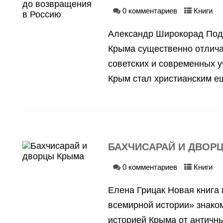
0 комментариев
Книги
Александр Широкорад Под
Крыма существенно отличае
советских и современных у
Крым стал христианским ещ
БАХЧИСАРАЙ И ДВОР
0 комментариев
Книги
Елена Грицак Новая книга 
всемирной истории» знаком
историей Крыма от античн