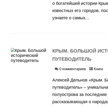
о богатейшей истории Кры
известных его городов, пос
узнаете о самых...
КРЫМ. БОЛЬШОЙ ИСТ
ПУТЕВОДИТЕЛЬ
0 комментариев
Книги
Алексей Дельнов «Крым. Б
путеводитель» – уникальн
полуострова за последние 
рассказывающая о народах