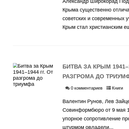
Александр Широкорад Под
Крыма существенно отличае
советских и современных у
Крым стал христианским ещ
БИТВА ЗА КРЫМ 1941–1
РАЗГРОМА ДО ТРИУМ
0 комментариев
Книги
Валентин Рунов, Лев Зайц
Совинформбюро от 9 мая 1
упорное сопротивление пр
штурмом овладели...