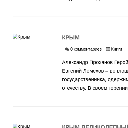
КРЫМ
0 комментариев
Книги
Александр Проханов Геро
Евгений Лемехов – вопло
государственника, одержи
отечеству. В своем горении 
КРЫМ ВЕЛИКОЛЕПНЫЙ