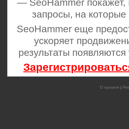
— SeoHammer покажет, г
запросы, на которые
SeoHammer еще предос
ускоряет продвижени
результаты появляются 
Зарегистрироватьс
О проекте
|
Рек