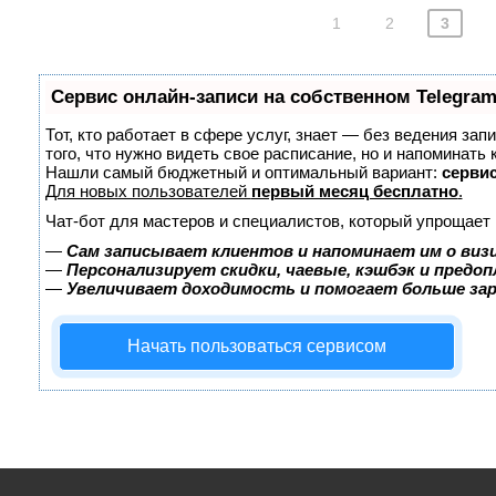
1
2
3
Сервис онлайн-записи на собственном Telegram
Тот, кто работает в сфере услуг, знает — без ведения зап
того, что нужно видеть свое расписание, но и напоминать 
Нашли самый бюджетный и оптимальный вариант:
сервис
Для новых пользователей
первый месяц бесплатно
.
Чат-бот для мастеров и специалистов, который упрощает 
—
Сам записывает клиентов и напоминает им о виз
—
Персонализирует скидки, чаевые, кэшбэк и предо
—
Увеличивает доходимость и помогает больше за
Начать пользоваться сервисом