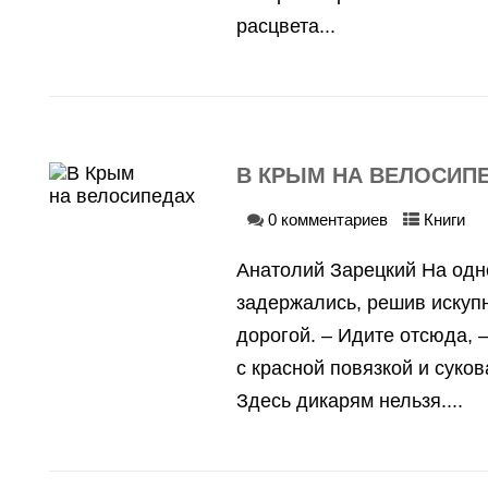
расцвета...
В КРЫМ НА ВЕЛОСИП
0 комментариев
Книги
Анатолий Зарецкий На одн
задержались, решив искуп
дорогой. – Идите отсюда, 
с красной повязкой и суков
Здесь дикарям нельзя....