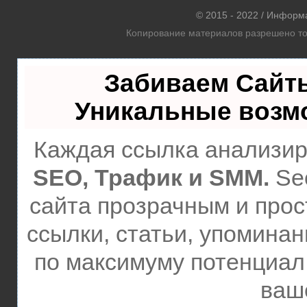
© 2015 - 2022 / Информ
Копирование материалов разрешено тол
Забиваем Сайт
Уникальные возм
Каждая ссылка анализиру
SEO, Трафик и SMM.
Se
сайта прозрачным и прос
ссылки, статьи, упоминан
по максимуму потенциа
ваше