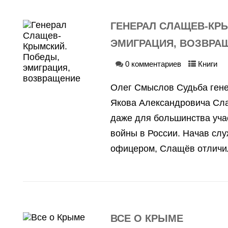
ГЕНЕРАЛ СЛАЩЕВ-КР
ЭМИГРАЦИЯ, ВОЗВРА
0 комментариев
Книги
Олег Смыслов Судьба ген
Якова Александровича Сл
даже для большинства уча
войны в России. Начав сл
офицером, Слащёв отличил
ВСЕ О КРЫМЕ