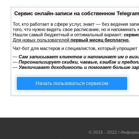
Сервис онлайн-записи на собственном Telegram
Тот, кто работает в сфере услуг, знает — без ведения зап
того, что нужно видеть свое расписание, но и напоминать 
Нашли самый бюджетный и оптимальный вариант:
сервис
Для новых пользователей
первый месяц бесплатно
.
Чат-бот для мастеров и специалистов, который упрощает 
—
Сам записывает клиентов и напоминает им о виз
—
Персонализирует скидки, чаевые, кэшбэк и предо
—
Увеличивает доходимость и помогает больше за
Начать пользоваться сервисом
© 2015 - 2022 / Информ