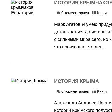
ИСТОРИЯ КРЫМЧАКОВ
0 комментариев
Книги
Марк Агатов Я умею приду
докапываться до истины и 
с сильными мира сего, но к
что произошло сто лет...
ИСТОРИЯ КРЫМА
0 комментариев
Книги
Александр Андреев Насто
истории Крымского полуос