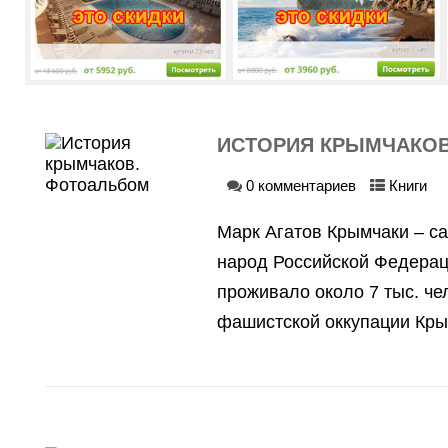
ИСТОРИЯ КРЫМЧАКО
Навигация
0 комментариев
Книги
по
записям
Марк Агатов Крымчаки – 
народ Российской Федераци
проживало около 7 тыс. че
фашистской оккупации Кры