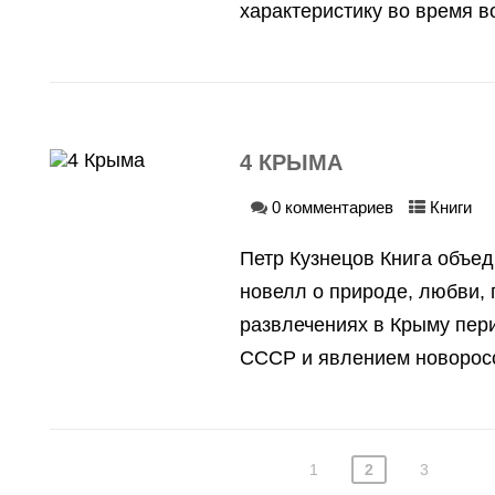
характеристику во время во
4 КРЫМА
0 комментариев
Книги
Петр Кузнецов Книга объед
новелл о природе, любви, 
развлечениях в Крыму пер
СССР и явлением новороссо
1
2
3