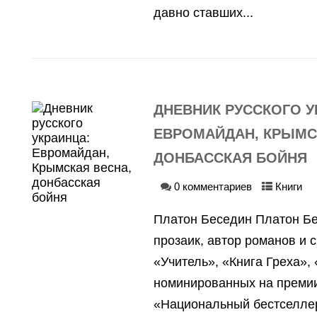
давно ставших...
ДНЕВНИК РУССКОГО У
ЕВРОМАЙДАН, КРЫМС
ДОНБАССКАЯ БОЙНЯ
0 комментариев
Книги
Платон Беседин Платон Бе
прозаик, автор романов и 
«Учитель», «Книга Греха»,
номинированных на преми
«Национальный бестселлер»