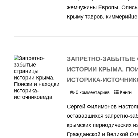
жемчужины Европы. Описыв
Крыму тавров, киммерийцев,
ЗАПРЕТНО-ЗАБЫТЫЕ
ИСТОРИИ КРЫМА. ПОИ
ИСТОРИКА-ИСТОЧНИК
0 комментариев
Книги
Сергей Филимонов Настоящ
остававшихся запретно-за
крымских периодических и
Гражданской и Великой От