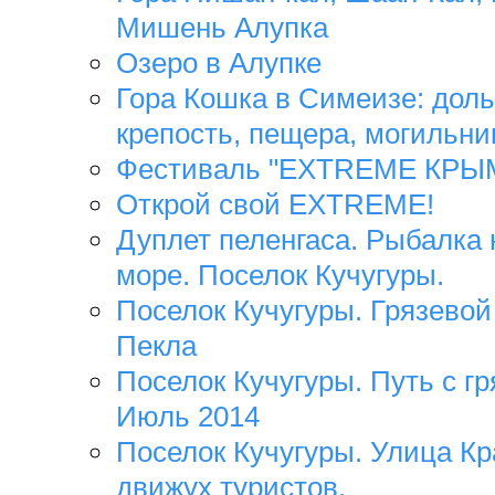
Мишень Алупка
Озеро в Алупке
Гора Кошка в Симеизе: доль
крепость, пещера, могильни
Фестиваль "EXTREME КРЫМ
Открой свой EXTREME!
Дуплет пеленгаса. Рыбалка 
море. Поселок Кучугуры.
Поселок Кучугуры. Грязевой
Пекла
Поселок Кучугуры. Путь с гр
Июль 2014
Поселок Кучугуры. Улица Кр
движух туристов.