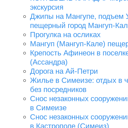
экскурсия
Джипы на Мангупе, подъем 
пещерный город Мангуп-Кал
Прогулка на осликах
Мангуп (Мангуп-Кале) пеще
Крепость Афинеон в поселк
(Ассандра)
Дорога на Ай-Петри
Жилье в Симеизе: отдых в ч
без посредников
Снос незаконных сооружени
в Симеизе
Снос незаконных сооружени
в Кастрополе (Симеиз)