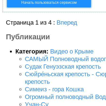
Начать пользоваться сервисом
Страница 1 из 4 :
Вперед
Публикации
Категория:
Видео о Крыме
САМЫЙ Полноводный водоп
Судак Генуэзская крепость
Сюйре́ньская крепость - Сю
крепость
Симеиз - гора Кошка
Огромный полноводный Вод
Учан-Су