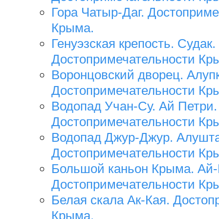
Гора Чатыр-Даг. Достоприм
Крыма.
Генуэзская крепость. Судак.
Достопримечательности Кр
Воронцовский дворец. Алупк
Достопримечательности Кр
Водопад Учан-Су. Ай Петри.
Достопримечательности Кр
Водопад Джур-Джур. Алушта
Достопримечательности Кр
Большой каньон Крыма. Ай-
Достопримечательности Кр
Белая скала Ак-Кая. Досто
Крыма.