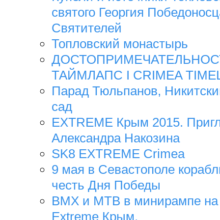
святого Георгия Победоносц
Святителей
Топловский монастырь
ДОСТОПРИМЕЧАТЕЛЬНОСТ
ТАЙМЛАПС Ӏ CRIMEA TIME
Парад Тюльпанов, Никитски
сад
EXTREME Крым 2015. Пригл
Александра Накозина
SK8 EXTREME Crimea
9 мая в Севастополе корабл
честь Дня Победы
BMX и MTB в минирампе на
Extreme Крым.