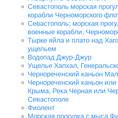
Севастополь морская прогул
корабли Черноморского фло
Севастополь; морская прогул
военные корабли, Черномор
Тырке яйла и плато над Ха
ущельем
Водопад Джур-Джур
Ущелье Хапхал, Генеральск
Чернореченский каньон Ма
Чернореченский каньон или
Крыма, Река Черная или Че
Севастополе
Фиолент
Морская прогулка с мыса Ф