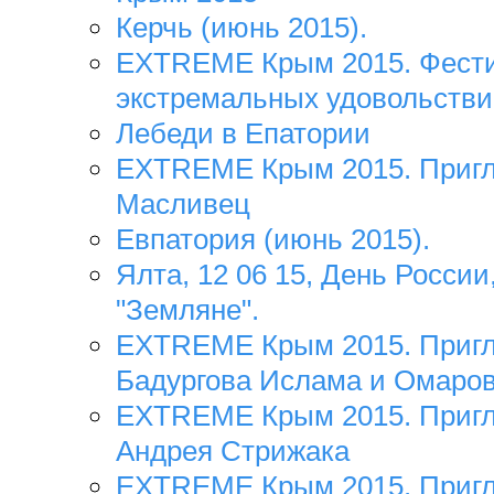
Керчь (июнь 2015).
EXTREME Крым 2015. Фест
экстремальных удовольстви
Лебеди в Епатории
EXTREME Крым 2015. Пригл
Масливец
Евпатория (июнь 2015).
Ялта, 12 06 15, День России
"Земляне".
EXTREME Крым 2015. Пригл
Бадургова Ислама и Омаро
EXTREME Крым 2015. Пригл
Андрея Стрижака
EXTREME Крым 2015. Пригл