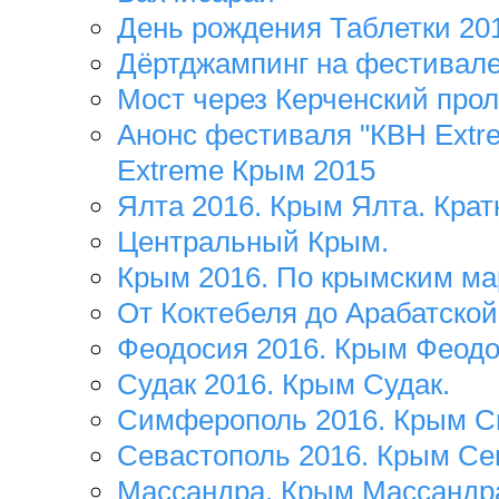
День рождения Таблетки 20
Дёртджампинг на фестивале
Мост через Керченский про
Анонс фестиваля "КВН Extr
Extreme Крым 2015
Ялта 2016. Крым Ялта. Крат
Центральный Крым.
Крым 2016. По крымским м
От Коктебеля до Арабатской
Феодосия 2016. Крым Феодо
Судак 2016. Крым Судак.
Симферополь 2016. Крым С
Севастополь 2016. Крым Се
Массандра. Крым Массандр