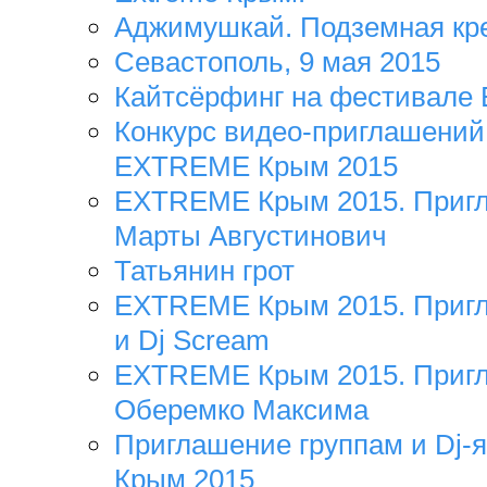
Аджимушкай. Подземная кр
Севастополь, 9 мая 2015
Кайтсёрфинг на фестивале 
Конкурс видео-приглашений
EXTREME Крым 2015
EXTREME Крым 2015. Пригл
Марты Августинович
Татьянин грот
EXTREME Крым 2015. Пригл
и Dj Scream
EXTREME Крым 2015. Пригл
Оберемко Максима
Приглашение группам и Dj
Крым 2015