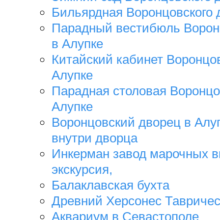
Бильярдная Воронцовского 
Парадный вестибюль Ворон
в Алупке
Китайский кабинет Воронцов
Алупке
Парадная столовая Воронцо
Алупке
Воронцовский дворец в Алуп
внутри дворца
Инкерман завод марочных в
экскурсия,
Балаклавская бухта
Древний Херсонес Тавриче
Аквариум в Севастополе