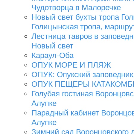
Чудотворца в Малоречке
Новый свет бухты тропа Го
Голицынская тропа, маршру
Лестница тавров в заповедн
Новый свет
Караул-Оба
ОПУК МОРЕ И ПЛЯЖ
ОПУК: Опукский заповедник,
ОПУК ПЕЩЕРЫ КАТАКОМ
Голубая гостиная Воронцовс
Алупке
Парадный кабинет Воронцов
Алупке
Зимний сад Воронцовского 