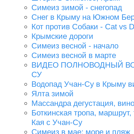
Симеиз зимой - снегопад
Снег в Крыму на Южном Бер
Кот против Собаки - Cat vs 
Крымские дороги
Симеиз весной - начало
Симеиз весной в марте
ВИДЕО ПОЛНОВОДНЫЙ ВО
СУ
Водопад Учан-Су в Крыму в
Ялта зимой
Массандра дегустация, вино
Боткинская тропа, маршрут,
Кая с Учан-Су
Симеиз в мае: море и пляж