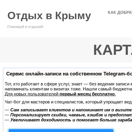
Отдых в Крыму
КАК ДОБРА
Планируй и отдыхай!
КАРТ
Сервис онлайн-записи на собственном Telegram-б
Тот, кто работает в сфере услуг, знает — без ведения записи 
напоминать клиентам о визитах тоже. Нашли самый бюджетн
Для новых пользователей
первый месяц бесплатно
.
Чат-бот для мастеров и специалистов, который упрощает вед
—
Сам записывает клиентов и напоминает им о визите
—
Персонализирует скидки, чаевые, кэшбэк и предопла
—
Увеличивает доходимость и помогает больше зара