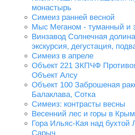
монастырь
Симеиз ранней весной
Мыс Меганом - туманный и 
Винзавод Солнечная долина
экскурсия, дегустация, под
Симеиз в апреле
Объект 221 ЗКПЧФ Противо
Объект Алсу
Объект 100 Заброшеная раке
Балаклава, Сотка
Симеиз: контрасты весны
Весенний лес и горы в Крым
Гора Ильяс-Кая над бухтой
Сарыч