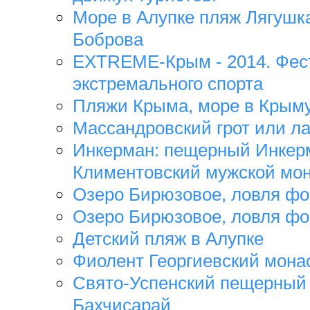
Море в Алупке пляж Лягушк
Боброва
EXTREME-Крым - 2014. Фес
экстремального спорта
Пляжи Крыма, море в Крым
Массандровский грот или л
Инкерман: пещерный Инкер
Климентовский мужской мо
Озеро Бирюзовое, ловля ф
Озеро Бирюзовое, ловля ф
Детский пляж в Алупке
Фиолент Георгиевский мона
Свято-Успенский пещерный
Бахчисарай