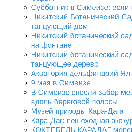
Субботник в Симеизе: если 
Никитский Ботанический Са
танцующий дом
Никитский ботанический са
на фонтане
Никитский ботанический сад
танцующее дерево
Акватория дельфинарий Ял
9 мая в Симеизе
В Симеизе снесли забор м
вдоль береговой полосы
Музей природы Кара-Дага
Кара-Даг: пешеходная экску
КОКТЕБЕЛЬ КАРАДАГ морск