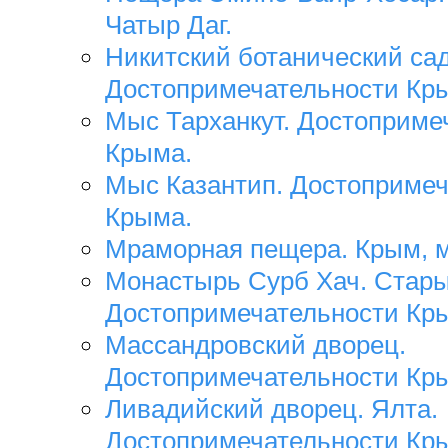
Чатыр Даг.
Никитский ботанический сад
Достопримечательности Кр
Мыс Тарханкут. Достоприме
Крыма.
Мыс Казантип. Достопримеч
Крыма.
Мраморная пещера. Крым, м
Монастырь Сурб Хач. Стар
Достопримечательности Кр
Массандровский дворец.
Достопримечательности Кр
Ливадийский дворец. Ялта.
Достопримечательности Кр