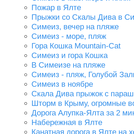
Пожар в Ялте
Прыжки со Скалы Дива в С
Симеиз, вечер на пляже
Симеиз - море, пляж
Гора Кошка Mountain-Cat
Симеиз и гора Кошка
В Симеизе на пляже
Симеиз - пляж, Голубой За
Симеиз в ноябре
Скала Дива прыжок с пара
Шторм в Крыму, огромные в
Дорога Алупка-Ялта за 2 ми
Набережная в Ялте
Канатная дорога в Ялте на 