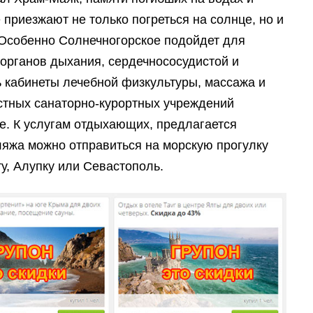
приезжают не только погреться на солнце, но и
 Особенно Солнечногорское подойдет для
органов дыхания, сердечнососудистой и
ь кабинеты лечебной физкультуры, массажа и
стных санаторно-курортных учреждений
е. К услугам отдыхающих, предлагается
пляжа можно отправиться на морскую прогулку
у, Алупку или Севастополь.