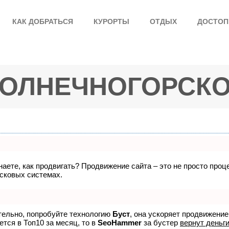
КАК ДОБРАТЬСЯ
КУРОРТЫ
ОТДЫХ
ДОСТОП
ОЛНЕЧНОГОРСК
знаете, как продвигать? Продвижение сайта – это не просто про
исковых системах.
ятельно, попробуйте технологию
Буст
, она ускоряет продвижение
ется в Топ10 за месяц, то в
SeoHammer
за бустер
вернут деньги