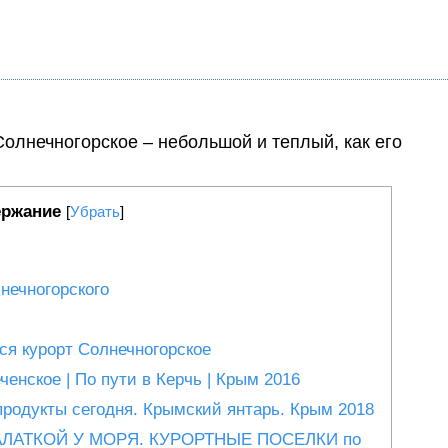
Солнечногорское – небольшой и теплый, как его
ржание
[
Убрать
]
нечногорского
ся курорт Солнечногорское
енское | По пути в Керчь | Крым 2016
родукты сегодня. Крымский янтарь. Крым 2018
ЛАТКОЙ У МОРЯ. КУРОРТНЫЕ ПОСЕЛКИ по