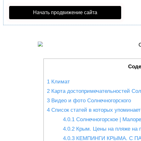
Начать продвижение сайта
Соде
1
Климат
2
Карта достопримечательностей Сол
3
Видео и фото Солнечногорского
4
Список статей в которых упоминает
4.0.1
Солнечногорское | Малореч
4.0.2
Крым. Цены на пляже на п
4.0.3
КЕМПИНГИ КРЫМА. С ПА