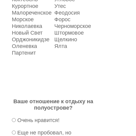
Курортное
Утес
Малореченское
Феодосия
Морское
Форос
Николаевка
Черноморское
Новый Свет
Штормовое
Орджоникидзе
Щелкино
Оленевка
Ялта
Партенит
Ваше отношение к отдыху на
полуострове?
Очень нравится!
Еще не пробовал, но