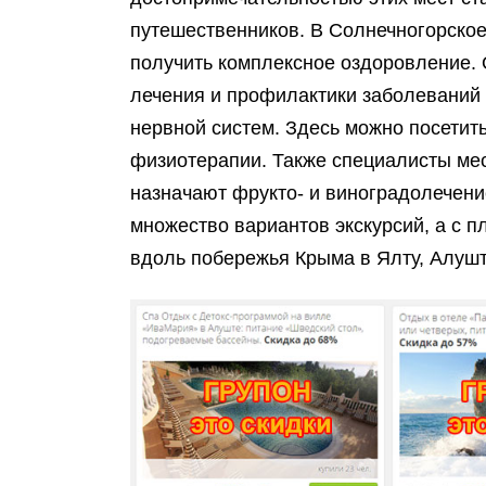
путешественников. В Солнечногорское 
получить комплексное оздоровление.
лечения и профилактики заболеваний 
нервной систем. Здесь можно посетит
физиотерапии. Также специалисты ме
назначают фрукто- и виноградолечени
множество вариантов экскурсий, а с 
вдоль побережья Крыма в Ялту, Алушт