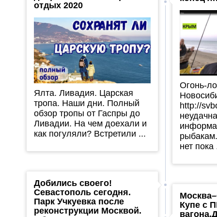
отдых 2020
Огонь-ло
Ялта. Ливадия. Царская
Новосиб
тропа. Наши дни. Полный
http://sv
обзор тропы от Гаспры до
неудачна
Ливадии. На чем доехали и
информа
как погуляли? Встретили ...
рыбакам
нет пока .
Добились своего!
Севастополь сегодня.
Москва
Парк Учкуевка после
Купе с 
реконструкции Москвой.
вагона.