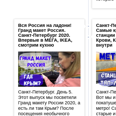
Вся Россия на ладони!
Санкт-П
Гранд макет Россия.
Самые к
Санкт-Петербург 2020.
станции
Впервые в МЕГА, IKEA,
Крови, 
смотрим кухню
внутри
Санкт-Петербург. День 5.
Санкт-Пе
Этот выпуск мы посветили
Вот мы и
Гранд макету России 2020, а
покатуше
есть ли там Крым? После
метро! 
посещения необычного
старые и