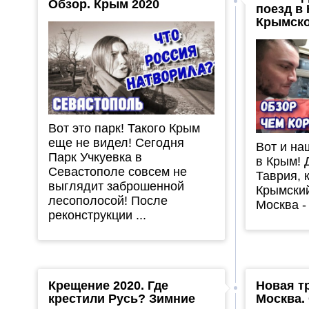
Обзор. Крым 2020
поезд в
Крымско
Вот это парк! Такого Крым
еще не видел! Сегодня
Вот и на
Парк Учкуевка в
в Крым! 
Севастополе совсем не
Таврия, 
выглядит заброшенной
Крымский
лесополосой! После
Москва -
реконструкции ...
Крещение 2020. Где
Новая тр
крестили Русь? Зимние
Москва.