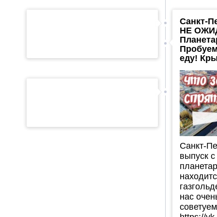
Санкт-Пе
НЕ ОЖИ
Планета
Пробуем
еду! Кр
Санкт-Пе
выпуск с
планетар
находитс
газгольд
нас очен
советуем
https://v