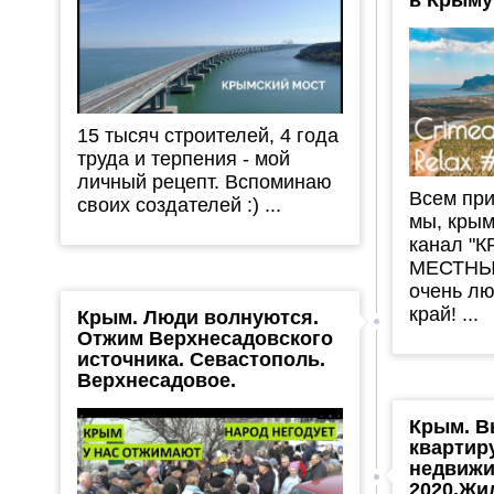
15 тысяч строителей, 4 года
труда и терпения - мой
личный рецепт. Вспоминаю
Всем при
своих создателей :) ...
мы, крым
канал "
МЕСТНЫХ
очень л
край! ...
Крым. Люди волнуются.
Отжим Верхнесадовского
источника. Севастополь.
Верхнесадовое.
Крым. 
квартир
недвижи
2020.Жи