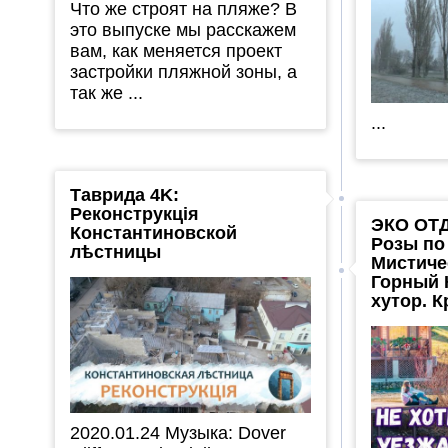
Что же строят на пляже? В
это выпуске мы расскажем
вам, как меняется проект
застройки пляжной зоны, а
так же ...
...
Таврида 4K:
Реконструкція
ЭКО ОТ
Константиновской
Розы по 
лѣстницы
Мистиче
Горный 
хутор. 
2020.01.24 Музыка: Dover