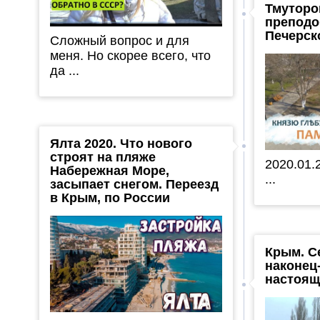
Тмуторо
преподо
Печерск
Сложный вопрос и для
меня. Но скорее всего, что
да ...
Ялта 2020. Что нового
строят на пляже
2020.01.
Набережная Море,
...
засыпает снегом. Переезд
в Крым, по России
Крым. С
наконец
настоящ