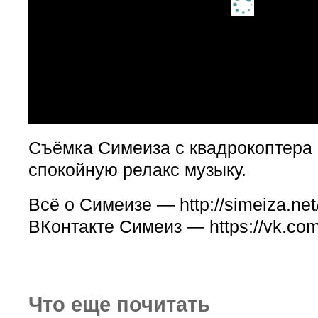
Съёмка Симеиза с квадрокоптера 
спокойную релакс музыку.
Всё о Симеизе — http://simeiza.net
ВКонтакте Симеиз — https://vk.com
Что еще почитать