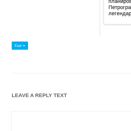
планиров
Петрогра
легендар
Еще
LEAVE A REPLY TEXT