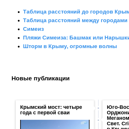
Таблица расстояний до городов Крым
Таблица расстояний между городами
Симеиз
Пляжи Симеиза: Башмак или Нарышк
Шторм в Крыму, огромные волны
Новые публикации
Крымский мост: четыре
Юго-Вос
года с первой сваи
Орджони
Меганом
Свет. Cr
в Крыму