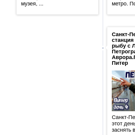
музея, ...
метро. По
Санкт-П
станция
рыбу с 
Петрогр
Аврора.
Питер
Санкт-Пе
этот ден
заснять в