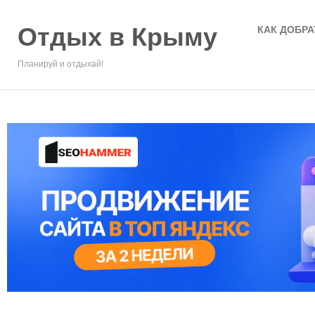
Отдых в Крыму
КАК ДОБРА
Планируй и отдыхай!