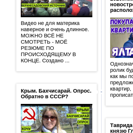
новостр
располо
Видео не для материка
наверное и очень длинное.
МОЖНО ВСЁ НЕ
СМОТРЕТЬ - МОЁ
РЕЗЮМЕ ПО
ПРОИСХОДЯЩЕМУ В
КОНЦЕ. Создано ...
Однозна
ролик бу
как мы п
предлож
квартир,
Крым. Бахчисарай. Опрос.
прописать
Обратно в СССР?
Таврида
князю Г