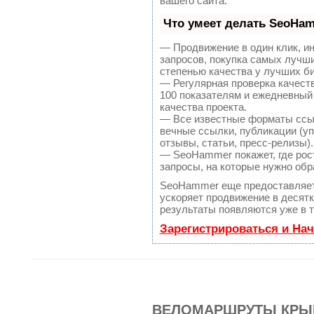
вашего сайта.
Что умеет делать SeoHa
— Продвижение в один клик, и
запросов, покупка самых лучш
степенью качества у лучших б
— Регулярная проверка качест
100 показателям и ежедневный
качества проекта.
— Все известные форматы ссы
вечные ссылки, публикации (уп
отзывы, статьи, пресс-релизы).
— SeoHammer покажет, где рост
запросы, на которые нужно обр
SeoHammer еще предоставляе
ускоряет продвижение в десятк
результаты появляются уже в т
Зарегистрироваться и На
ВЕЛОМАРШРУТЫ КРЫ