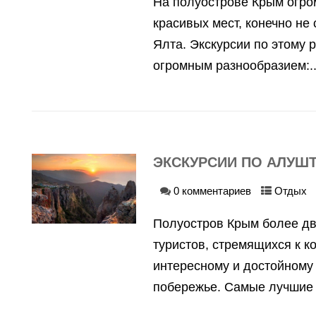
На полуострове Крым огро
красивых мест, конечно не
Ялта. Экскурсии по этому 
огромным разнообразием:..
ЭКСКУРСИИ ПО АЛУШТ
0 комментариев
Отдых
Полуостров Крым более дв
туристов, стремящихся к к
интересному и достойному
побережье. Самые лучшие 