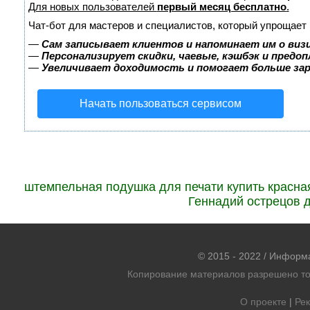
Для новых пользователей
первый месяц бесплатно
.
Чат-бот для мастеров и специалистов, который упрощает 
—
Сам записывает клиентов и напоминает им о виз
—
Персонализирует скидки, чаевые, кэшбэк и предо
—
Увеличивает доходимость и помогает больше за
Начать пользоваться сервисом
штемпельная подушка для печати купить красна
Геннадий острецов 
© 2015 - 2022 / Информ
Копирование материалов разрешено тол
О проекте
|
Рек