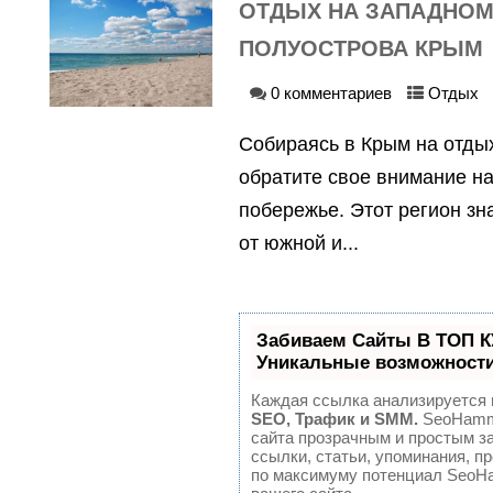
ОТДЫХ НА ЗАПАДНОМ
ПОЛУОСТРОВА КРЫМ
0 комментариев
Отдых
Собираясь в Крым на отдых
обратите свое внимание на
побережье. Этот регион зн
от южной и...
Забиваем Сайты В ТОП 
Уникальные возможност
Каждая ссылка анализируется п
SEO, Трафик и SMM.
SeoHamme
сайта прозрачным и простым з
ссылки, статьи, упоминания, п
по максимуму потенциал SeoH