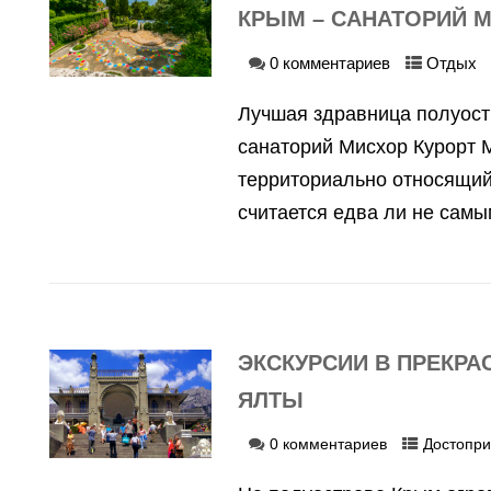
КРЫМ – САНАТОРИЙ 
0 комментариев
Отдых
Лучшая здравница полуост
санаторий Мисхор Курорт 
территориально относящий
считается едва ли не самы
ЭКСКУРСИИ В ПРЕКРА
ЯЛТЫ
0 комментариев
Достопри