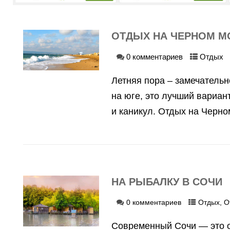
ОТДЫХ НА ЧЕРНОМ М
Навигация
0 комментариев
Отдых
по
записям
Летняя пора – замечатель
на юге, это лучший вариан
и каникул. Отдых на Черном
НА РЫБАЛКУ В СОЧИ
0 комментариев
Отдых
,
О
Современный Сочи — это о