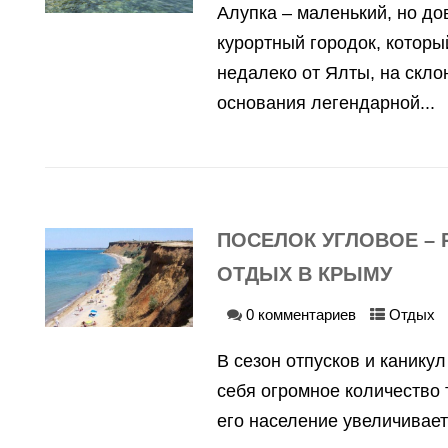
Алупка – маленький, но д
курортный городок, котор
недалеко от Ялты, на склон
основания легендарной...
ПОСЕЛОК УГЛОВОЕ –
ОТДЫХ В КРЫМУ
0 комментариев
Отдых
В сезон отпусков и канику
себя огромное количество 
его население увеличиваетс