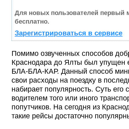
Для новых пользователей первый 
бесплатно.
Зарегистрироваться в сервисе
Помимо озвученных способов доб
Краснодара до Ялты был упущен
БЛА-БЛА-КАР. Данный способ мин
свои расходы на поездку в после
набирает популярность. Суть его с
водителем того или иного транспо
попутчиков. На сегодня из Красно
такие рейсы достаточно популярн