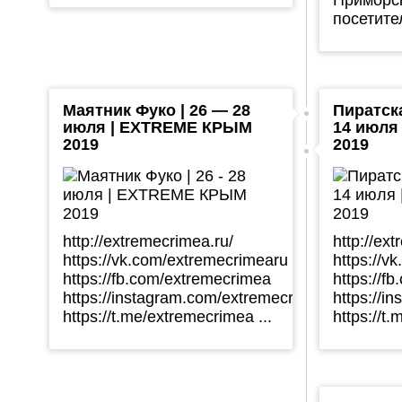
посетител
Маятник Фуко | 26 — 28
Пиратска
июля | EXTREME КРЫМ
14 июля
2019
2019
http://extremecrimea.ru/
http://ex
https://vk.com/extremecrimearu
https://v
https://fb.com/extremecrimea
https://f
https://instagram.com/extremecrimea
https://i
https://t.me/extremecrimea ...
https://t