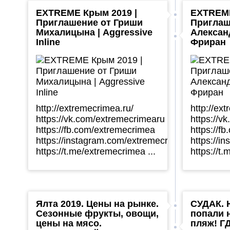
EXTREME Крым 2019 |
EXTREME
Приглашение от Гриши
Приглаш
Михалицына | Aggressive
Александ
Inline
Фриран
http://extremecrimea.ru/
http://ex
https://vk.com/extremecrimearu
https://v
https://fb.com/extremecrimea
https://f
https://instagram.com/extremecrimea
https://i
https://t.me/extremecrimea ...
https://t
Ялта 2019. Цены на рынке.
СУДАК. 
Сезонные фрукты, овощи,
попали 
цены на мясо.
пляж! Г