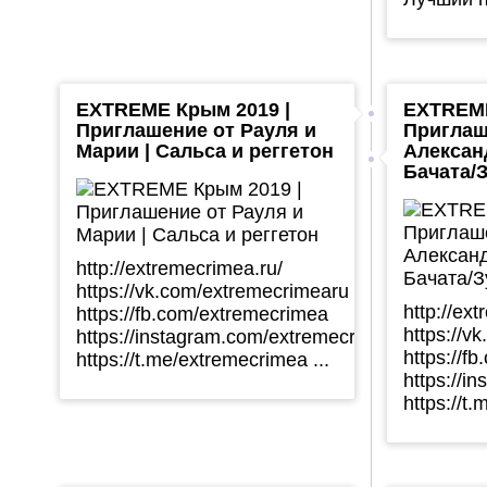
EXTREME Крым 2019 |
EXTREME
Приглашение от Рауля и
Приглаш
Марии | Сальса и реггетон
Алексан
Бачата/
http://extremecrimea.ru/
https://vk.com/extremecrimearu
http://ex
https://fb.com/extremecrimea
https://v
https://instagram.com/extremecrimea
https://f
https://t.me/extremecrimea ...
https://i
https://t