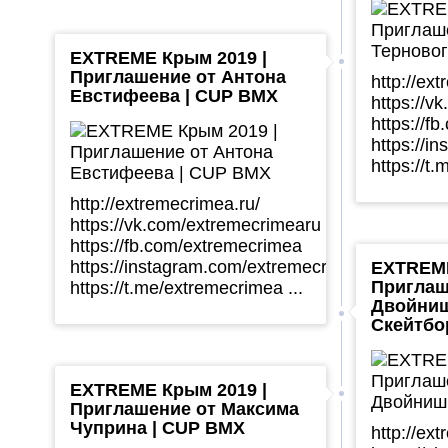
EXTREME Крым 2019 |
Приглашение от Антона
http://ex
Евстифеева | CUP BMX
https://v
https://f
https://i
https://t
http://extremecrimea.ru/
https://vk.com/extremecrimearu
https://fb.com/extremecrimea
https://instagram.com/extremecrimea
EXTREME
Приглаш
https://t.me/extremecrimea ...
Двойниш
Скейтбо
EXTREME Крым 2019 |
Приглашение от Максима
Чуприна | CUP BMX
http://ex