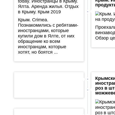
продукт
Крым. Crimea.
Познакомились с ребятами-
Проехали
иностранцами, которые
винзавод
купили дом в Ялте, от них
Обзор цен
обращение ко всем
иностранцам, которые
хотят, но боятся ...
Крымск
иностра
роз в ш
можжеве