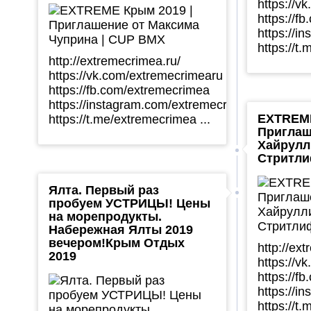
https://v
https://f
https://i
https://t
http://extremecrimea.ru/
https://vk.com/extremecrimearu
https://fb.com/extremecrimea
https://instagram.com/extremecrimea
EXTREME
https://t.me/extremecrimea ...
Приглаш
Хайрулл
Стритли
Ялта. Первый раз
пробуем УСТРИЦЫ! Цены
на морепродукты.
Набережная Ялты 2019
вечером!Крым Отдых
http://ex
2019
https://v
https://f
https://i
https://t