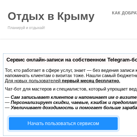
Отдых в Крыму
КАК ДОБРА
Планируй и отдыхай!
Сервис онлайн-записи на собственном Telegram-б
Тот, кто работает в сфере услуг, знает — без ведения записи 
напоминать клиентам о визитах тоже. Нашли самый бюджетн
Для новых пользователей
первый месяц бесплатно
.
Чат-бот для мастеров и специалистов, который упрощает вед
—
Сам записывает клиентов и напоминает им о визите
—
Персонализирует скидки, чаевые, кэшбэк и предопла
—
Увеличивает доходимость и помогает больше зара
Начать пользоваться сервисом