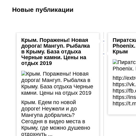
Новые публикации
Крым. Поражены! Новая
Пиратск
дорога! Мангуп. Рыбалка
Phoenix
в Крыму. База отдыха
Крым
Черные камни. Цены на
отдых 2019
http://ex
https://v
https://f
https://i
Крым. Едем по новой
https://t
дороге! Неужели и до
Мангупа добрались?
Сегодня в видео места в
Крыму, где можно душевно
отдохнуть ...