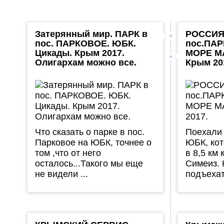
Затерянный мир. ПАРК в
РОССИЯ
пос. ПАРКОВОЕ. ЮБК.
пос.ПАР
Цикады. Крым 2017.
МОРЕ М
Олигархам можно все.
Крым 20
Что сказать о парке в пос.
Поехали 
Парковое на ЮБК, точнее о
ЮБК, ко
том ,что от него
в 8,5 км 
осталось...Такого мы еще
Симеиз.
не видели ...
подъехат