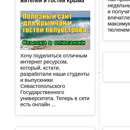
жителей и гостей Крыма
недельны
и получи
впечатле
максимум
тюленем 
Хочу поделиться отличным
интернет ресурсом,
который, кстати,
разработали наши студенты
и выпускники
Севастопольского
Государственного
университета. Теперь в сети
есть онлайн ...