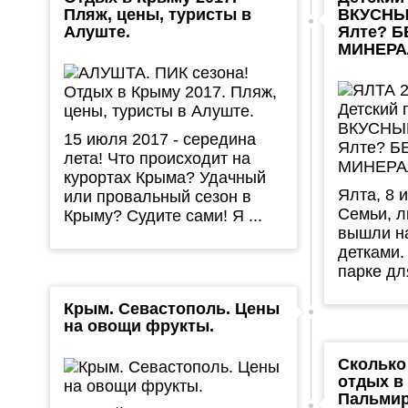
Пляж, цены, туристы в
ВКУСНЫ
Алуште.
Ялте? 
МИНЕРАЛ
15 июля 2017 - середина
лета! Что происходит на
курортах Крыма? Удачный
Ялта, 8 
или провальный сезон в
Семьи, л
Крыму? Судите сами! Я ...
вышли на
детками.
парке для
Крым. Севастополь. Цены
на овощи фрукты.
Сколько
отдых в
Пальмир