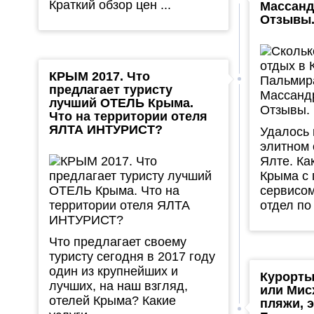
Краткий обзор цен ...
Массанд
Отзывы.
КРЫМ 2017. Что
предлагает туристу
лучший ОТЕЛЬ Крыма.
Что на территории отеля
ЯЛТА ИНТУРИСТ?
Удалось
элитном 
Ялте. Ка
Крыма с
сервисом
отдел по 
Что предлагает своему
туристу сегодня в 2017 году
один из крупнейших и
Курорты
лучших, на наш взгляд,
или Мис
отелей Крыма? Какие
пляжи, 