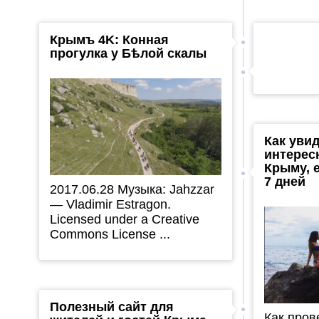
Крымъ 4K: Конная
прогулка у Бѣлой скалы
Как уви
интерес
Крыму, е
7 дней
2017.06.28 Музыка: Jahzzar
— Vladimir Estragon.
Licensed under a Creative
Commons License ...
Полезный сайт для
Как пров