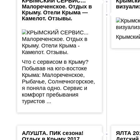
КРЫМСКИЙ СЕРВИС…
Крымски
Малореченское. Отдых в
визуали
Крыму. Отели Крыма —
Камелот. Отзывы.
Крымский
Что с сервисом в Крыму?
Побывав на юго-востоке
Крыма: Малореченское,
Рыбачье, Солнечногорское,
я поняла одно. Сервис и
комфорт пребывания
туристов ...
АЛУШТА. ПИК сезона!
ЯЛТА 20
Отдых в Крыму 2017.
Детский 