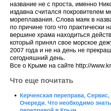
название не с проста, именно Ни
издавна считался покровителем м
мореплавания. Слова маяк в назв
по причине того что практически 
вершине храма находиться дейст
который принял свое морское деж
2007 года и не на день не прекращ
сегодняшний день.
Все о Крыме на сайте http://www.
Что еще почитать
Керченская переправа, Сервис,
Очереди. Что необходимо знать
переправой в Крым.