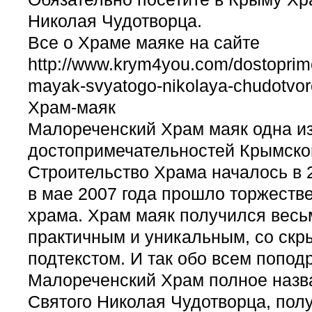
Николая Чудотворца.
Все о Храме маяке на сайте
http://www.krym4you.com/dostoprime
mayak-svyatogo-nikolaya-chudotvor
Храм-маяк
Малореченский Храм маяк одна и
достопримечательностей Крымског
Строительство Храма началось в 2
в мае 2007 года прошло торжеств
храма. Храм маяк получился вес
практичным и уникальным, со ск
подтекстом. И так обо всем попод
Малореченский Храм полное назв
Святого Николая Чудотворца, пол