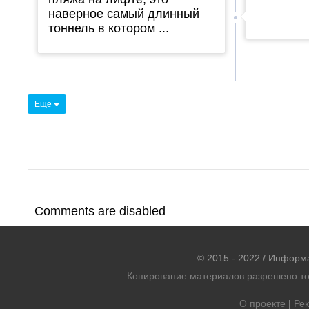
наверное самый длинный
тоннель в котором ...
Еще
Comments are disabled
© 2015 - 2022 / Информ
Копирование материалов разрешено тол
О проекте
|
Рек