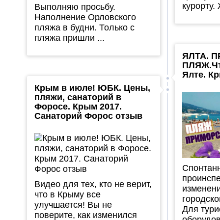
курорту. 
Выполняю просьбу.
Наполнение Орловского
пляжа в будни. Только с
пляжа пришли ...
ЯЛТА. 
ПЛЯЖ.Чт
Ялте. К
Крым в июле! ЮБК. Цены,
пляжи, санаторий в
Форосе. Крым 2017.
Санаторий Форос отзыв
Спонтан
проинсп
Видео для тех, кто не верит,
изменен
что в Крыму все
городско
улучшается! Вы не
Для тури
поверите, как изменился
оборудов