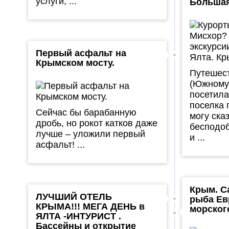
услуги, ...
Большая
Первый асфальт на
Крымском мосту.
Путешес
(Южному 
посетила
поселка 
Сейчас бы барабанную
могу ска
дробь, но рокот катков даже
бесподоб
лучше – уложили первый
и ...
асфальт! ...
Крым. С
ЛУЧШИЙ ОТЕЛЬ
рыба Ев
КРЫМА!!! МЕГА ДЕНЬ в
морског
ЯЛТА -ИНТУРИСТ .
Бассейны и открытие