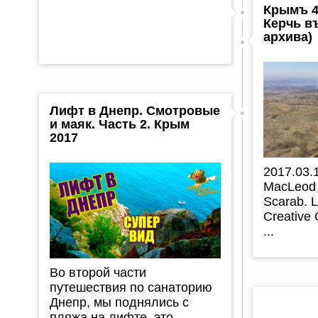
Крымъ 4
Керчь в
архива)
Лифт в Днепр. Смотровые
и маяк. Часть 2. Крым
2017
2017.03.
MacLeod 
Scarab. L
Creative
...
Во второй части
путешествия по санаторию
Днепр, мы поднялись с
пляжа на лифте, это