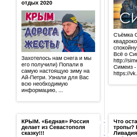
отдых 2020
Съёмка 
квадроко
спокойну
Всё о Си
Захотелось нам снега и мы
http://si
его получили) Попали в
Симеиз -
самую настоящую зиму на
https://vk
Ай-Петри. Узнали для Вас
всю необходимую
информацию, ...
КРЫМ. «Бедная» Россия
Что ост
делает из Севастополя
тропы? 
сказку!!!
Ливадия