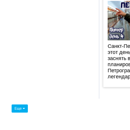
Санкт-Пе
этот ден
заснять в
планиров
Петрогра
легендар
Еще