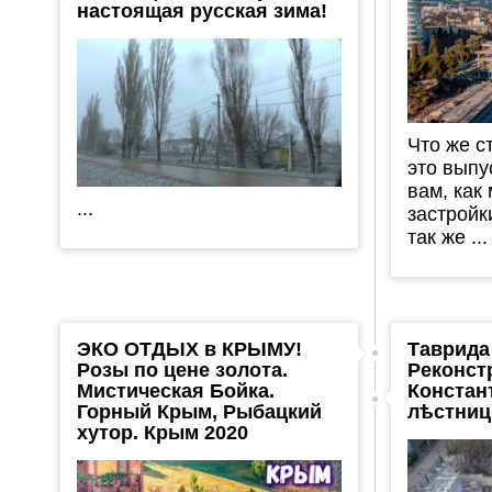
настоящая русская зима!
Что же с
это выпу
вам, как
...
застройк
так же ...
ЭКО ОТДЫХ в КРЫМУ!
Таврида
Розы по цене золота.
Реконст
Мистическая Бойка.
Констан
Горный Крым, Рыбацкий
лѣстни
хутор. Крым 2020