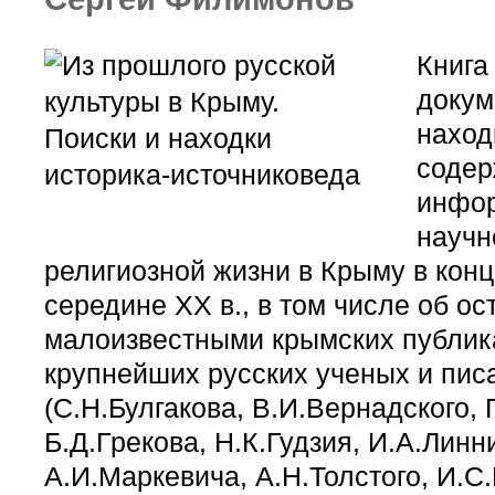
Книга
докум
наход
содер
инфо
научн
религиозной жизни в Крыму в конц
середине ХХ в., в том числе об о
малоизвестными крымских публик
крупнейших русских ученых и пис
(С.Н.Булгакова, В.И.Вернадского, 
Б.Д.Грекова, Н.К.Гудзия, И.А.Линн
А.И.Маркевича, А.Н.Толстого, И.С.