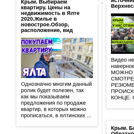
источни
Крым. Выбираем
Верхнес
квартиру. Цены на
недвижимость в Ялте
2020.Жилье в
новострое.Обзор,
расположение, вид
Видео не
наверное
МОЖНО 
СМОТРЕ
Однозначно многим данный
РЕЗЮМЕ
ролик будет полезен, так
ПРОИСХ
как мы показываем
КОНЦЕ. С
предложения по продаже
квартир, в которых можно
прописаться, в ялтинских ...
Крым. Б
Обратно