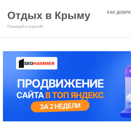
Отдых в Крыму
КАК ДОБРА
Планируй и отдыхай!