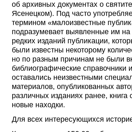
об архивных документах о святите
Ясенецком). Под часто употребля
термином «малоизвестные публик
подразумевает выявленные им на
редких изданий публикации, котор
были известны некоторому количес
но по разным причинам не были в
библиографические справочники и
оставались неизвестными специа
материалов, опубликованных авто
различных изданиях ранее, книга 
новые находки.
Для всех интересующихся историе