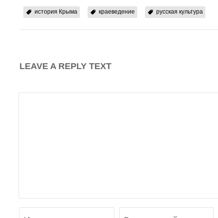
история Крыма
краеведение
русская культура
LEAVE A REPLY TEXT