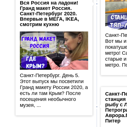
Вся Россия на ладони!
Гранд макет Россия.
Санкт-Петербург 2020.
Впервые в МЕГА, IKEA,
смотрим кухню
Санкт-Пе
Вот мы и
покатуше
метро! 
старые и
метро. По
Санкт-Петербург. День 5.
Этот выпуск мы посветили
Гранд макету России 2020, а
есть ли там Крым? После
Санкт-П
посещения необычного
станция
рыбу с 
музея, ...
Петрогр
Аврора.
Питер