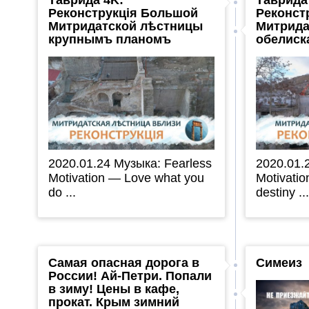
Реконструкція Большой
Реконст
Митридатской лѣстницы
Митрида
крупнымъ планомъ
обелиск
2020.01.24 Музыка: Fearless
2020.01.
Motivation — Love what you
Motivatio
do ...
destiny ..
Самая опасная дорога в
Симеиз
России! Ай-Петри. Попали
в зиму! Цены в кафе,
прокат. Крым зимний