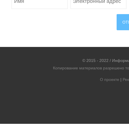
© 2015 - 2022 / Информ
Копирование материалов разрешено тол
О проекте
|
Рек