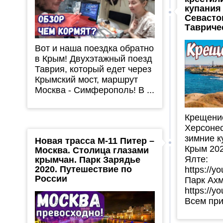
купания 
Севасто
Тавриче
Вот и наша поездка обратно
в Крым! Двухэтажный поезд
Таврия, который едет через
Крымский мост, маршрут
Москва - Симферополь! В ...
Крещение
Херсонес
зимние к
Новая трасса М-11 Питер –
Крым 202
Москва. Столица глазами
Ялте:
крымчан. Парк Зарядье
2020. Путешествие по
https://
России
Парк Ахм
https://y
Всем прив