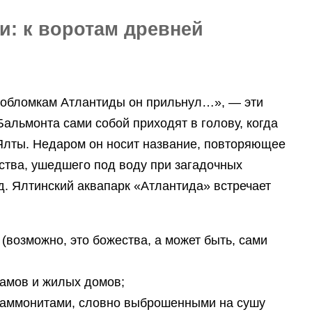
и: к воротам древней
к обломкам Атлантиды он прильнул…», — эти
Бальмонта сами собой приходят в голову, когда
Ялты. Недаром он носит название, повторяющее
ства, ушедшего под воду при загадочных
д. Ялтинский аквапарк «Атлантида» встречает
возможно, это божества, а может быть, сами
амов и жилых домов;
 аммонитами, словно выброшенными на сушу