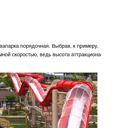
квапарка порядочная. Выбрав, к примеру,
мной скоростью, ведь высота аттракциона