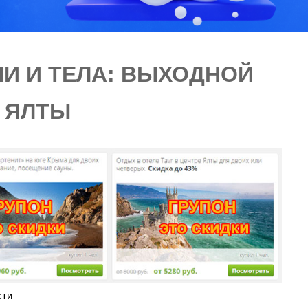
ШИ И ТЕЛА: ВЫХОДНОЙ
Е ЯЛТЫ
сти