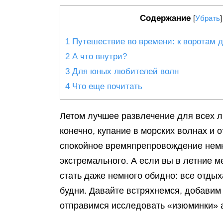
Содержание
[
Убрать
]
1
Путешествие во времени: к воротам 
2
А что внутри?
3
Для юных любителей волн
4
Что еще почитать
Летом лучшее развлечение для всех л
конечно, купание в морских волнах и 
спокойное времяпрепровождение немн
экстремального. А если вы в летние м
стать даже немного обидно: все отды
будни. Давайте встряхнемся, добавим
отправимся исследовать «изюминки» а