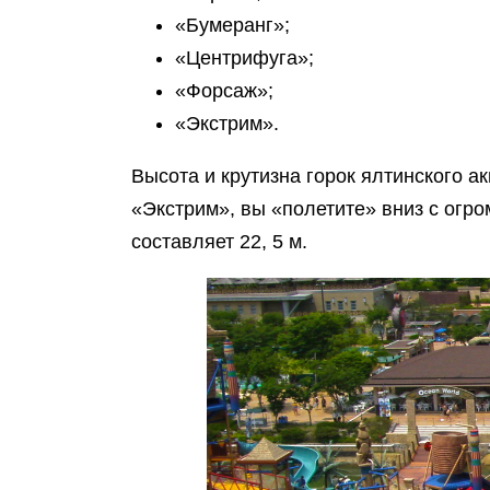
«Бумеранг»;
«Центрифуга»;
«Форсаж»;
«Экстрим».
Высота и крутизна горок ялтинского а
«Экстрим», вы «полетите» вниз с огро
составляет 22, 5 м.