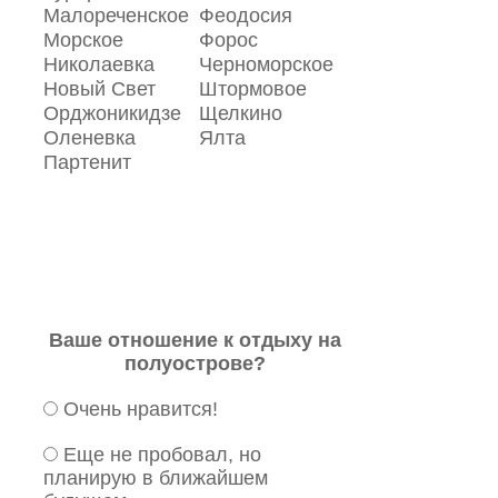
Малореченское
Феодосия
Морское
Форос
Николаевка
Черноморское
Новый Свет
Штормовое
Орджоникидзе
Щелкино
Оленевка
Ялта
Партенит
Ваше отношение к отдыху на
полуострове?
Очень нравится!
Еще не пробовал, но
планирую в ближайшем