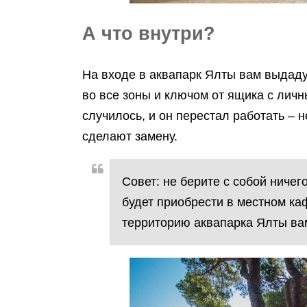
А что внутри?
На входе в аквапарк Ялты вам выдаду
во все зоны и ключом от ящика с лич
случилось, и он перестал работать – 
сделают замену.
Совет: не берите с собой ничего
будет приобрести в местном ка
территорию аквапарка Ялты вам