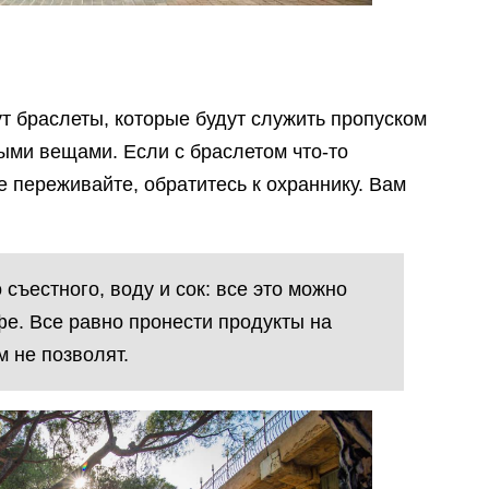
т браслеты, которые будут служить пропуском
ными вещами. Если с браслетом что-то
не переживайте, обратитесь к охраннику. Вам
 съестного, воду и сок: все это можно
фе. Все равно пронести продукты на
 не позволят.