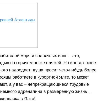
древней Атлантиды
юбителей моря и солнечных ванн – это,
отдых на горячем песке пляжей. Но иногда такое
ого надоедает: душа просит чего-нибудь более
есяцы работаете в курортной Ялте, то может
хают, а у вас – непрекращающиеся трудовые
 немного адреналина в размеренную жизнь –
квапарка в Ялте!