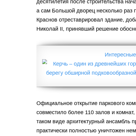
десятилетия после строительства нач
а сам Большой дворец несколько раз п
Краснов отреставрировал здание, доба
Николай II, принявший решение обосн
Интересные
Официальное открытие паркового комп
совместило более 110 залов и комнат,
таком виде архитектурный ансамбль пр
практически полностью уничтожен не