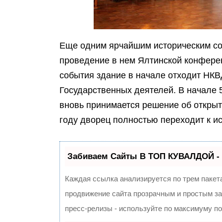
Еще одним ярчайшим историческим со
проведение в нем Ялтинской конферен
события здание в начале отходит НКВ
Государственных деятелей. В начале 
вновь принимается решение об открыти
году дворец полностью переходит к и
Забиваем Сайты В ТОП КУВАЛДОЙ -
Каждая ссылка анализируется по трем пакет
продвижение сайта прозрачным и простым за
пресс-релизы - используйте по максимуму п