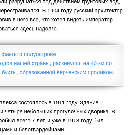
али разрушаться под действием грунтовых вод,
ерестраивался. В 1904 году русский архитектор
вив в него все, что хотел видеть император
оваться здесь надолго.
 факты о полуострове
лекса состоялось в 1911 году. Здание
 и четыре небольших прогулочных дворика. В
обыл всего 7 лет, и уже в 1918 году был
мцами и белогвардейцами.