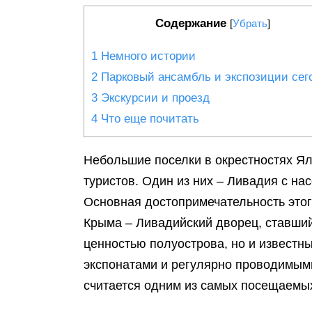
Содержание
[
Убрать
]
1
Немного истории
2
Парковый ансамбль и экспозиции сег
3
Экскурсии и проезд
4
Что еще почитать
Небольшие поселки в окрестностях Ял
туристов. Один из них – Ливадия с на
Основная достопримечательность этог
Крыма – Ливадийский дворец, ставший
ценностью полуострова, но и известн
экспонатами и регулярно проводимым
считается одним из самых посещаемых