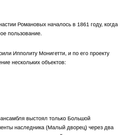
астии Романовых началось в 1861 году, когда
ное пользование.
или Ипполиту Монигетти, и по его проекту
ние нескольких объектов:
о ансамбля выстоял только Большой
менты наследника (Малый дворец) через два