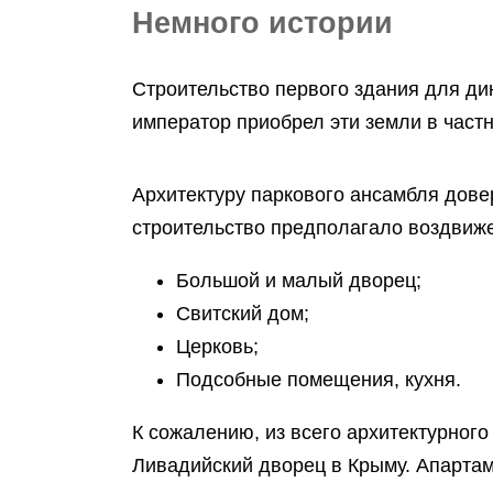
Немного истории
Строительство первого здания для дин
император приобрел эти земли в част
Архитектуру паркового ансамбля довер
строительство предполагало воздвиже
Большой и малый дворец;
Свитский дом;
Церковь;
Подсобные помещения, кухня.
К сожалению, из всего архитектурног
Ливадийский дворец в Крыму. Апарта