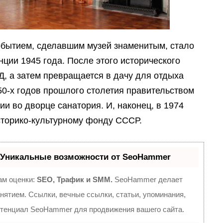
бытием, сделавшим музей знаменитым, стало
ции 1945 года. После этого исторического
Д, а затем превращается в дачу для отдыха
50-х годов прошлого столетия правительством
и во дворце санатория. И, наконец, в 1974
сторико-культурному фонду СССР.
 Уникальные возможности от SeoHammer
ам оценки:
SEO, Трафик и SMM.
SeoHammer делает
нятием. Ссылки, вечные ссылки, статьи, упоминания,
отенциал SeoHammer для продвижения вашего сайта.