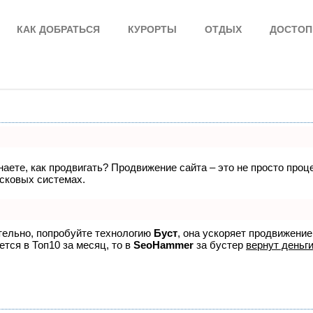
КАК ДОБРАТЬСЯ
КУРОРТЫ
ОТДЫХ
ДОСТОП
знаете, как продвигать? Продвижение сайта – это не просто про
исковых системах.
ятельно, попробуйте технологию
Буст
, она ускоряет продвижение
ется в Топ10 за месяц, то в
SeoHammer
за бустер
вернут деньги