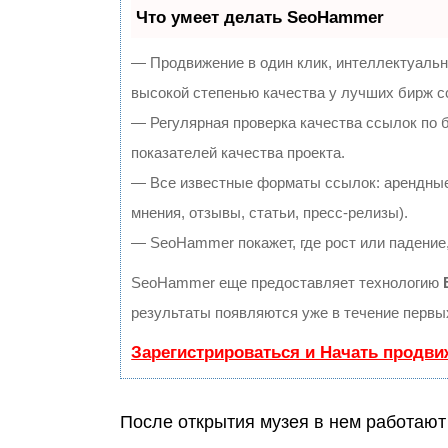
Что умеет делать SeoHammer
— Продвижение в один клик, интеллектуальн
высокой степенью качества у лучших бирж с
— Регулярная проверка качества ссылок по 
показателей качества проекта.
— Все известные форматы ссылок: арендные
мнения, отзывы, статьи, пресс-релизы).
— SeoHammer покажет, где рост или падение,
SeoHammer еще предоставляет технологию
результаты появляются уже в течение первых
Зарегистрироваться и Начать продви
После открытия музея в нем работают