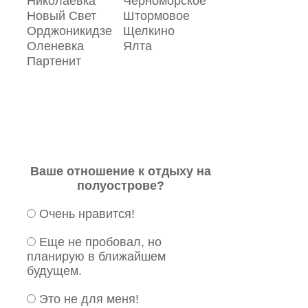
Николаевка
Черноморское
Новый Свет
Штормовое
Орджоникидзе
Щелкино
Оленевка
Ялта
Партенит
Ваше отношение к отдыху на
полуострове?
Очень нравится!
Еще не пробовал, но
планирую в ближайшем
будущем.
Это не для меня!