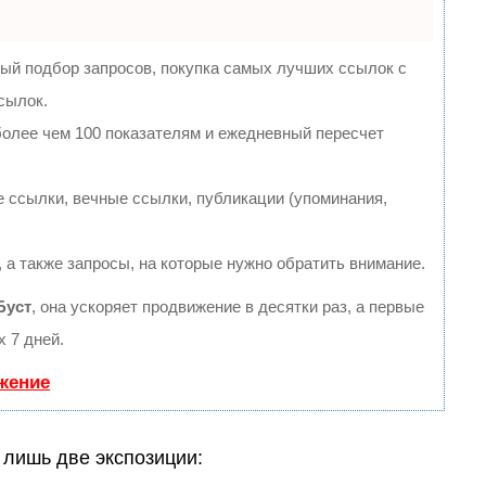
ый подбор запросов, покупка самых лучших ссылок с
сылок.
более чем 100 показателям и ежедневный пересчет
 ссылки, вечные ссылки, публикации (упоминания,
 а также запросы, на которые нужно обратить внимание.
Буст
, она ускоряет продвижение в десятки раз, а первые
 7 дней.
жение
 лишь две экспозиции: