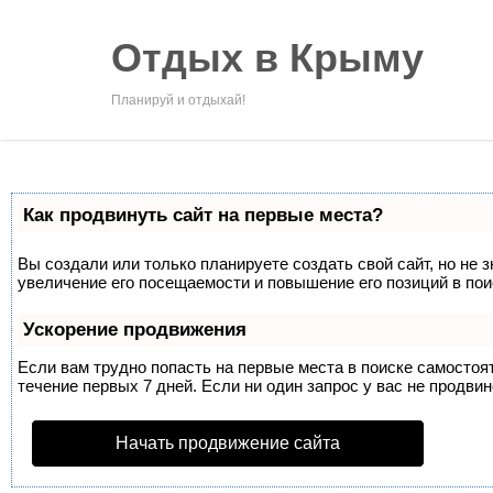
Отдых в Крыму
Планируй и отдыхай!
Как продвинуть сайт на первые места?
Вы создали или только планируете создать свой сайт, но не 
увеличение его посещаемости и повышение его позиций в по
Ускорение продвижения
Если вам трудно попасть на первые места в поиске самосто
течение первых 7 дней. Если ни один запрос у вас не продвин
Начать продвижение сайта