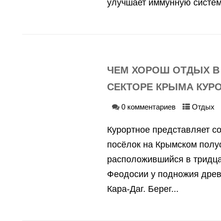
улучшает иммунную систему
ЧЕМ ХОРОШ ОТДЫХ В
СЕКТОРЕ КРЫМА КУР
0 комментариев
Отдых
Курортное представляет с
посёлок на Крымском полу
расположившийся в тридца
Феодосии у подножия древ
Кара-Даг. Берег...