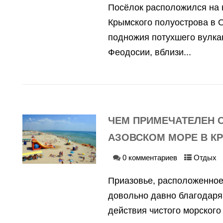
Посёлок расположился на 
Крымского полуострова в О
подножия потухшего вулкан
Феодосии, вблизи...
ЧЕМ ПРИМЕЧАТЕЛЕН 
АЗОВСКОМ МОРЕ В К
0 комментариев
Отдых
Приазовье, расположенное
довольно давно благодаря
действия чистого морского