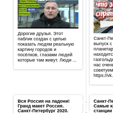
Дорогие друзья. Этот
Санкт-Пе
паблик создан с целью
выпуск с
показать людям реальную
планетар
картину городов и
находитс
посёлков, глазами людей
газгольд
которые там живут. Люди ...
нас очен
советуем
https://v
Вся Россия на ладони!
Санкт-П
Гранд макет Россия.
Самые к
Санкт-Петербург 2020.
станции