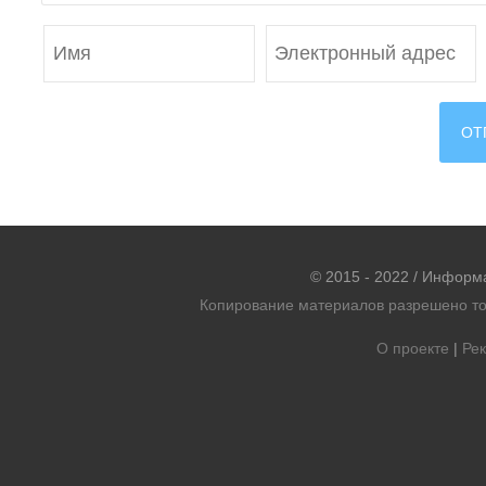
© 2015 - 2022 / Информ
Копирование материалов разрешено тол
О проекте
|
Рек