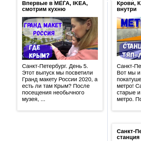
Впервые в МЕГА, IKEA,
Крови, 
смотрим кухню
внутри
Санкт-Петербург. День 5.
Санкт-Пе
Этот выпуск мы посветили
Вот мы и
Гранд макету России 2020, а
покатуше
есть ли там Крым? После
метро! 
посещения необычного
старые и
музея, ...
метро. По
Санкт-П
станция