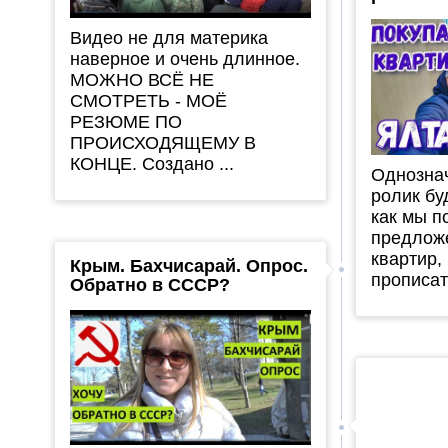
Видео не для материка
наверное и очень длинное.
МОЖНО ВСЁ НЕ
СМОТРЕТЬ - МОЁ
РЕЗЮМЕ ПО
ПРОИСХОДЯЩЕМУ В
КОНЦЕ. Создано ...
Однозна
ролик бу
как мы п
предлож
квартир,
Крым. Бахчисарай. Опрос.
прописать
Обратно в СССР?