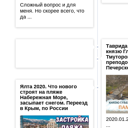
Сложный вопрос и для
меня. Но скорее всего, что
да ...
Таврида
князю Г
Тмуторо
преподо
Печерск
Ялта 2020. Что нового
строят на пляже
Набережная Море,
засыпает снегом. Переезд
в Крым, по России
2020.01.
...