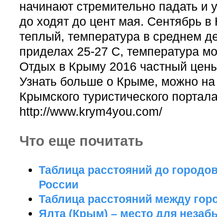
начинают стремительно падать и 
до ходят до цент мая. Сентябрь 
теплый, температура в среднем д
приделах 25-27 С, температура мо
Отдых в Крыму 2016 частный цены
Узнать больше о Крыме, можно на
Крымского туристического портал
http://www.krym4you.com/
Что еще почитать
Таблица расстояний до городо
России
Таблица расстояний между го
Ялта (Крым) – место для неза