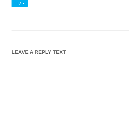
Еще
LEAVE A REPLY TEXT