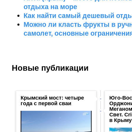
отдыха на море
Как найти самый дешевый отд
Можно ли класть фрукты в руч
самолет, основные ограничения
Новые публикации
Крымский мост: четыре
Юго-Вос
года с первой сваи
Орджони
Меганом
Свет. Cr
в Крыму