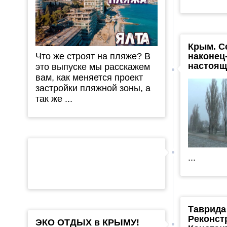
Крым. С
Что же строят на пляже? В
наконец
настоящ
это выпуске мы расскажем
вам, как меняется проект
застройки пляжной зоны, а
так же ...
...
Таврида
Реконст
ЭКО ОТДЫХ в КРЫМУ!