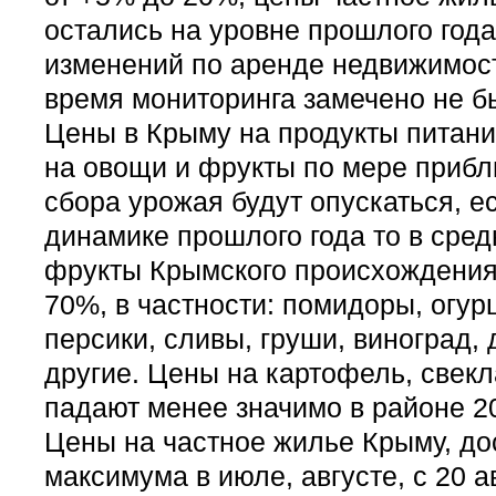
остались на уровне прошлого год
изменений по аренде недвижимос
время мониторинга замечено не б
Цены в Крыму на продукты питания
на овощи и фрукты по мере прибл
сбора урожая будут опускаться, е
динамике прошлого года то в сре
фрукты Крымского происхождения
70%, в частности: помидоры, огур
персики, сливы, груши, виноград, 
другие. Цены на картофель, свекл
падают менее значимо в районе 
Цены на частное жилье Крыму, до
максимума в июле, августе, с 20 а