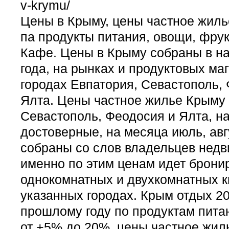
v-krymu/
Цены в Крыму, цены частное жиль
па продукты питания, овощи, фрук
Кафе. Цены в Крыму собраны в на
года, на рынках и продуктовых маг
городах Евпатория, Севастополь,
Ялта. Цены частное жилье Крыму 
Севастополь, Феодосия и Ялта, н
достоверные, на месяца июль, авг
собраны со слов владельцев недв
именно по этим ценам идет брони
однокомнатных и двухкомнатных к
указанных городах. Крым отдых 20
прошлому году по продуктам пита
от +5% до 20%, цены частное жи