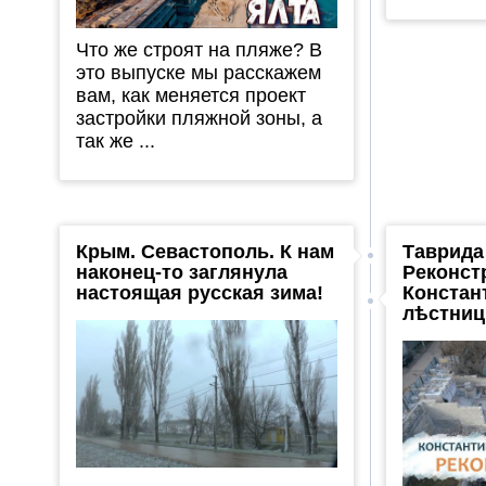
Что же строят на пляже? В
это выпуске мы расскажем
вам, как меняется проект
застройки пляжной зоны, а
так же ...
Крым. Севастополь. К нам
Таврида
наконец-то заглянула
Реконст
настоящая русская зима!
Констан
лѣстни