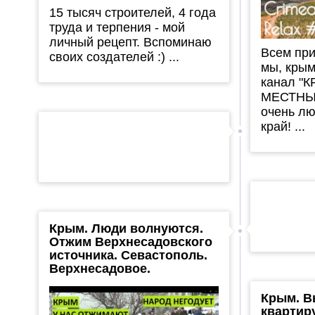
15 тысяч строителей, 4 года
труда и терпения - мой
личный рецепт. Вспоминаю
Всем при
своих создателей :) ...
мы, крым
канал "
МЕСТНЫХ
очень л
край! ...
Крым. Люди волнуются.
Отжим Верхнесадовского
источника. Севастополь.
Верхнесадовое.
Крым. 
квартир