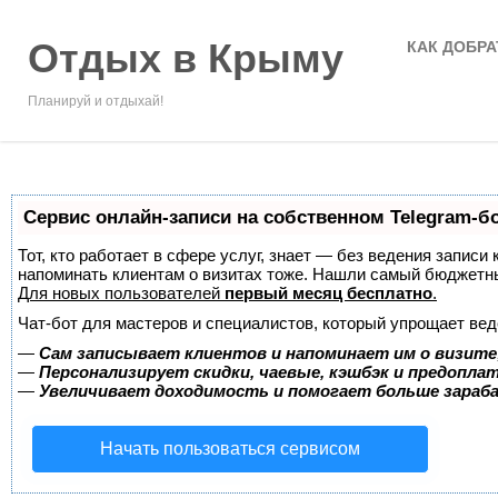
Отдых в Крыму
КАК ДОБРА
Планируй и отдыхай!
Сервис онлайн-записи на собственном Telegram-б
Тот, кто работает в сфере услуг, знает — без ведения записи 
напоминать клиентам о визитах тоже. Нашли самый бюджетн
Для новых пользователей
первый месяц бесплатно
.
Чат-бот для мастеров и специалистов, который упрощает вед
—
Сам записывает клиентов и напоминает им о визите
—
Персонализирует скидки, чаевые, кэшбэк и предопла
—
Увеличивает доходимость и помогает больше зара
Начать пользоваться сервисом