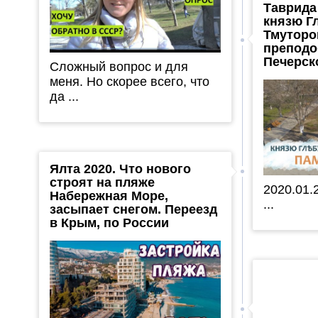
Таврида
князю Г
Тмуторо
преподо
Печерск
Сложный вопрос и для
меня. Но скорее всего, что
да ...
Ялта 2020. Что нового
строят на пляже
2020.01.
Набережная Море,
...
засыпает снегом. Переезд
в Крым, по России