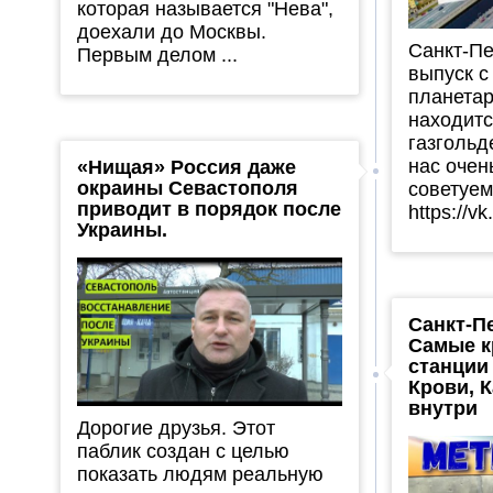
которая называется "Нева",
доехали до Москвы.
Санкт-Пе
Первым делом ...
выпуск с
планетар
находитс
газгольд
нас очен
«Нищая» Россия даже
окраины Севастополя
советуем
приводит в порядок после
https://v
Украины.
Санкт-П
Самые к
станции
Крови, 
внутри
Дорогие друзья. Этот
паблик создан с целью
показать людям реальную