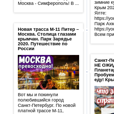
зимние к
Москва - Симферополь! В ...
Крым 202
Ялте:
https://
Парк Ахм
https://y
Новая трасса М-11 Питер –
Москва. Столица глазами
Всем прив
крымчан. Парк Зарядье
2020. Путешествие по
России
Санкт-Пе
НЕ ОЖИ
Планета
Пробуем
еду! Кр
Вот мы и покинули
полюбившийся город
Санкт-Петербург. По новой
платной трассе М-11,