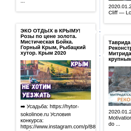
...
2020.01.
Cliff — Lo
ЭКО ОТДЫХ в КРЫМУ!
Розы по цене золота.
Мистическая Бойка.
Таврида
Горный Крым, Рыбацкий
Реконст
хутор. Крым 2020
Митрида
крупны
➡️ Усадьба: https://hytor-
2020.01.
sokolinoe.ru Условия
Motivati
конкурса:
do ...
https://www.instagram.com/p/B8Q2vYlJsvt/