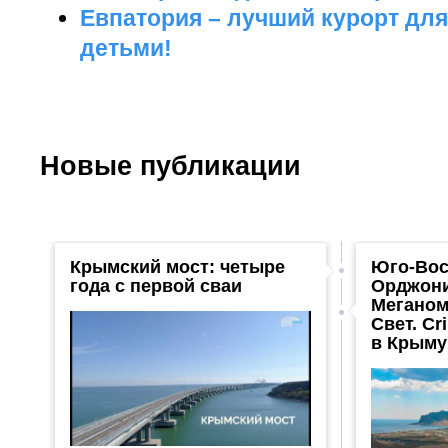
Евпатория – лучший курорт для
детьми!
Новые публикации
Крымский мост: четыре
Юго-Вос
года с первой сваи
Орджони
Меганом
Свет. Cr
в Крыму