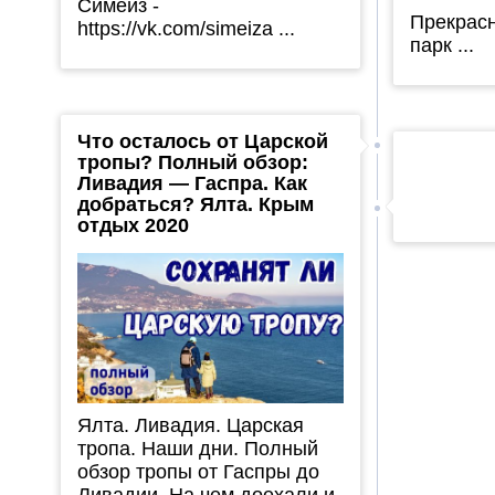
Симеиз -
Прекрас
https://vk.com/simeiza ...
парк ...
Что осталось от Царской
тропы? Полный обзор:
Ливадия — Гаспра. Как
добраться? Ялта. Крым
отдых 2020
Ялта. Ливадия. Царская
тропа. Наши дни. Полный
обзор тропы от Гаспры до
Ливадии. На чем доехали и