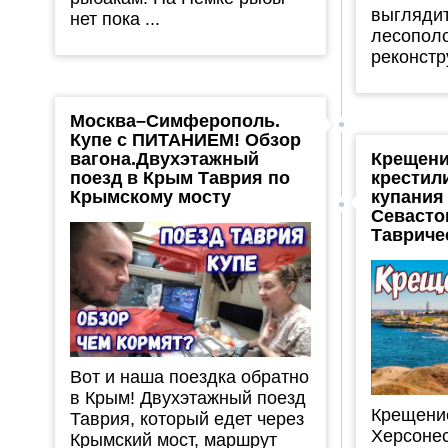
выгляди
нет пока ...
лесополо
реконстру
Москва–Симферополь.
Купе с ПИТАНИЕМ! Обзор
вагона.Двухэтажный
Крещени
поезд в Крым Таврия по
крестил
Крымскому мосту
купания 
Севасто
Тавриче
Вот и наша поездка обратно
в Крым! Двухэтажный поезд
Крещение
Таврия, который едет через
Херсонес
Крымский мост, маршрут