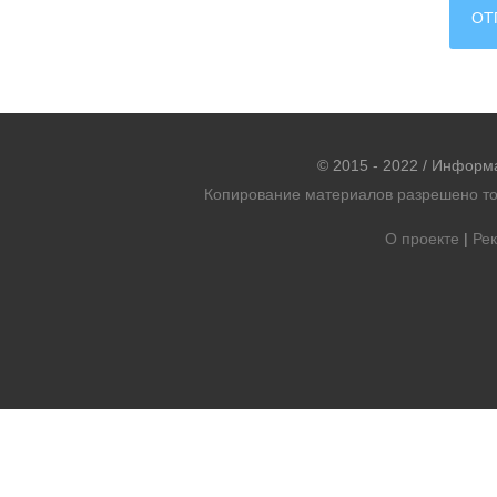
© 2015 - 2022 / Информ
Копирование материалов разрешено тол
О проекте
|
Рек