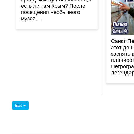
есть ли там Крым? После
посещения необычного
музея, ...
Санкт-Пе
этот ден
заснять в
планиров
Петрогра
легендар
Еще