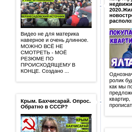
недвижи
2020.Жи
новостр
располо
Видео не для материка
наверное и очень длинное.
МОЖНО ВСЁ НЕ
СМОТРЕТЬ - МОЁ
РЕЗЮМЕ ПО
ПРОИСХОДЯЩЕМУ В
КОНЦЕ. Создано ...
Однозна
ролик бу
как мы п
предлож
квартир,
Крым. Бахчисарай. Опрос.
прописать
Обратно в СССР?