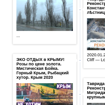
Реконст
Констан
лѣстни
...
2020.01.
ЭКО ОТДЫХ в КРЫМУ!
Cliff — Lo
Розы по цене золота.
Мистическая Бойка.
Горный Крым, Рыбацкий
хутор. Крым 2020
Таврида
Реконст
Митрида
крупны