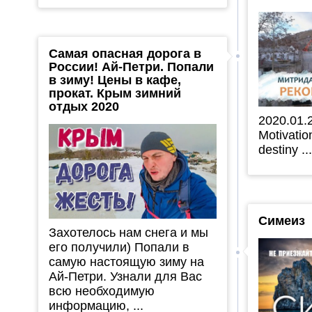
Самая опасная дорога в
России! Ай-Петри. Попали
в зиму! Цены в кафе,
прокат. Крым зимний
отдых 2020
2020.01.
Motivatio
destiny ..
Симеиз
Захотелось нам снега и мы
его получили) Попали в
самую настоящую зиму на
Ай-Петри. Узнали для Вас
всю необходимую
информацию, ...