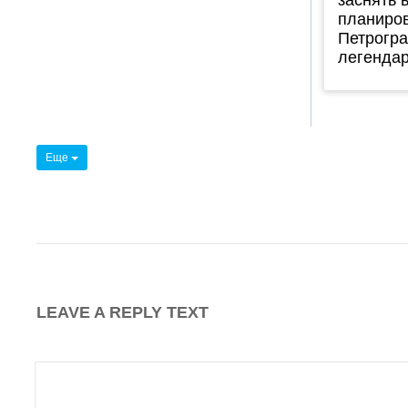
планиров
Петрогра
легендар
Еще
LEAVE A REPLY TEXT