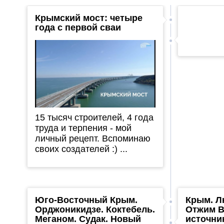
Крымский мост: четыре
года с первой сваи
15 тысяч строителей, 4 года
труда и терпения - мой
личный рецепт. Вспоминаю
своих создателей :) ...
Юго-Восточный Крым.
Крым. Л
Орджоникидзе. Коктебель.
Отжим В
Меганом. Судак. Новый
источни