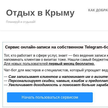
Отдых в Крыму
КАК ДОБРА
Планируй и отдыхай!
Сервис онлайн-записи на собственном Telegram-б
Тот, кто работает в сфере услуг, знает — без ведения записи 
напоминать клиентам о визитах тоже. Нашли самый бюджетн
Для новых пользователей
первый месяц бесплатно
.
Чат-бот для мастеров и специалистов, который упрощает вед
—
Сам записывает клиентов и напоминает им о визите
—
Персонализирует скидки, чаевые, кэшбэк и предопла
—
Увеличивает доходимость и помогает больше зара
Начать пользоваться сервисом