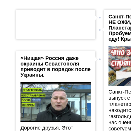
Санкт-Пе
НЕ ОЖИ
Планета
Пробуем
еду! Кр
«Нищая» Россия даже
окраины Севастополя
приводит в порядок после
Украины.
Санкт-Пе
выпуск с
планетар
находитс
газгольд
нас очен
Дорогие друзья. Этот
советуем