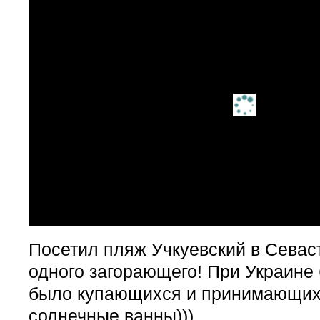
Посетил пляж Учкуевский в Севас
одного загорающего! При Украине 
было купающихся и принимающих
солнечные ванны)))