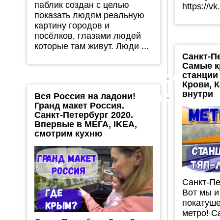
паблик создан с целью
https://v
показать людям реальную
картину городов и
посёлков, глазами людей
которые там живут. Люди ...
Санкт-П
Самые к
станции
Крови, 
внутри
Вся Россия на ладони!
Гранд макет Россия.
Санкт-Петербург 2020.
Впервые в МЕГА, IKEA,
смотрим кухню
Санкт-Пе
Вот мы и
покатуше
метро! 