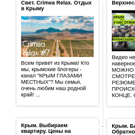
Свет. Crimea Relax. Отдых
Верхнес
в Крыму
Видео не
Всем привет из Крыма! Кто
наверное
мы, крымские блогеры -
МОЖНО 
канал "КРЫМ ГЛАЗАМИ
СМОТРЕ
МЕСТНЫХ"? Мы семья,
РЕЗЮМЕ
очень любим наш родной
ПРОИСХ
край! ...
КОНЦЕ. С
Крым. Выбираем
Крым. Б
квартиру. Цены на
Обратно