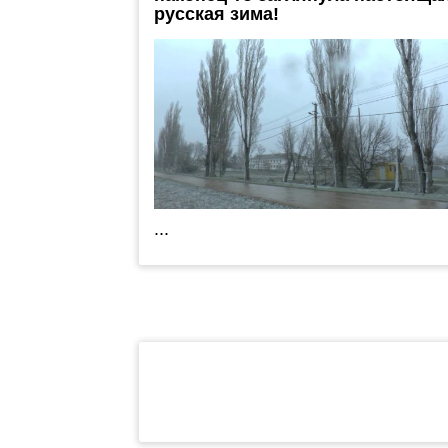
русская зима!
...