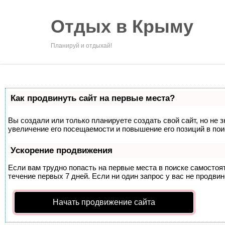
Отдых в Крыму
Планируй и отдыхай!
Как продвинуть сайт на первые места?
Вы создали или только планируете создать свой сайт, но не 
увеличение его посещаемости и повышение его позиций в по
Ускорение продвижения
Если вам трудно попасть на первые места в поиске самосто
течение первых 7 дней. Если ни один запрос у вас не продвин
Начать продвижение сайта