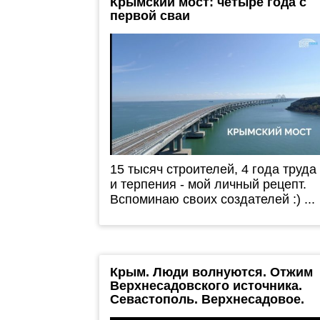
Крымский мост: четыре года с
первой сваи
15 тысяч строителей, 4 года труда
и терпения - мой личный рецепт.
Вспоминаю своих создателей :) ...
Крым. Люди волнуются. Отжим
Верхнесадовского источника.
Севастополь. Верхнесадовое.