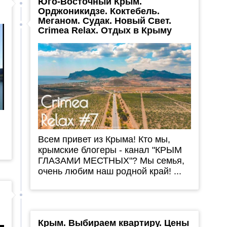
Юго-Восточный Крым.
Орджоникидзе. Коктебель.
Меганом. Судак. Новый Свет.
Crimea Relax. Отдых в Крыму
Всем привет из Крыма! Кто мы,
крымские блогеры - канал "КРЫМ
ГЛАЗАМИ МЕСТНЫХ"? Мы семья,
очень любим наш родной край! ...
Крым. Выбираем квартиру. Цены