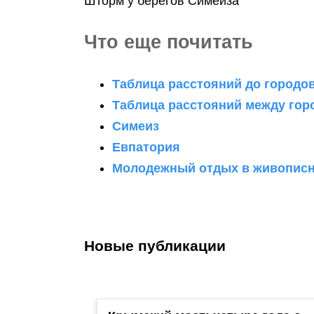
Шторм у берегов Симеиза
Что еще почитать
Таблица расстояний до городо
Таблица расстояний между го
Симеиз
Евпатория
Молодежный отдых в живописн
Новые публикации