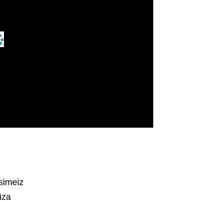
simeiz
iza