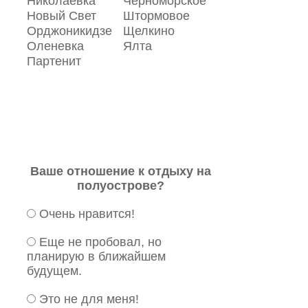
Николаевка
Черноморское
Новый Свет
Штормовое
Орджоникидзе
Щелкино
Оленевка
Ялта
Партенит
Ваше отношение к отдыху на
полуострове?
Очень нравится!
Еще не пробовал, но
планирую в ближайшем
будущем.
Это не для меня!