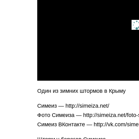
Один из зимних штормов в Крыму
Симеиз — http://simeiza.net/
Фото Симеиза — http://simeiza.net/foto-
Симеиз ВКонтакте — http://vk.com/sime