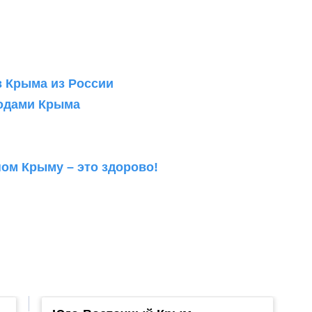
в Крыма из России
родами Крыма
ом Крыму – это здорово!