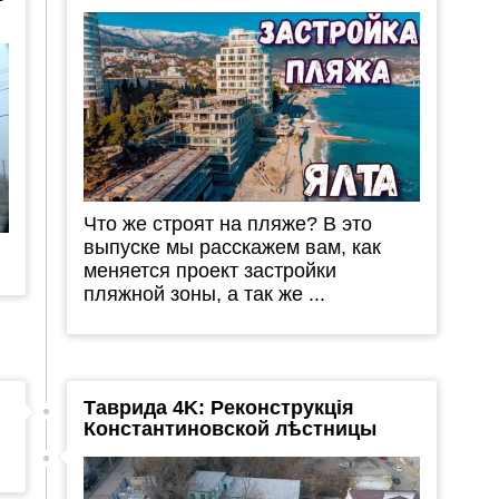
Что же строят на пляже? В это
выпуске мы расскажем вам, как
меняется проект застройки
пляжной зоны, а так же ...
Таврида 4K: Реконструкція
Константиновской лѣстницы