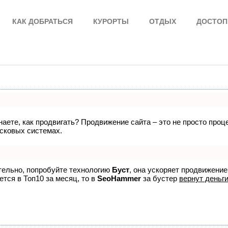
КАК ДОБРАТЬСЯ
КУРОРТЫ
ОТДЫХ
ДОСТОП
знаете, как продвигать? Продвижение сайта – это не просто про
исковых системах.
ятельно, попробуйте технологию
Буст
, она ускоряет продвижение
ется в Топ10 за месяц, то в
SeoHammer
за бустер
вернут деньги