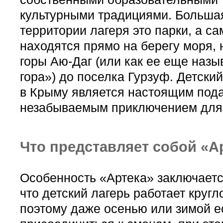
культурными традициями. Больша
территории лагеря это парки, а са
находятся прямо на берегу моря, 
горы Аю-Даг (или как ее еще наз
гора») до поселка Гурзуф. Детски
в Крыму является настоящим под
незабываемым приключением для 
Что представляет собой «А
Особенность «Артека» заключаетс
что детский лагерь работает кругл
поэтому даже осенью или зимой е