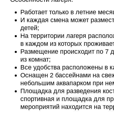
Работает только в летние меся
И каждая смена может размест
детей;
На территории лагеря располо
в каждом из которых проживает
Размещение происходит по 7 д
из комнат;
Все удобства расположены в к
Оснащен 2 бассейнами на све
небольшим аквапарком при не
Площадка для разведения кост
спортивная и площадка для п
мероприятий находится на тер