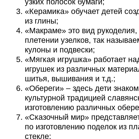
узких полосок бумаги;
«Керамика» обучает детей соз
из глины;
«Макраме» это вид рукоделия,
плетении узелков, так называ
кулоны и подвески;
«Мягкая игрушка» работает на
игрушек из различных матери
шитья, вышивания и т.д.;
«Обереги» – здесь дети знаком
культурной традицией славянс
изготовлению различных обере
«Сказочный мир» представляет
по изготовлению поделок из п
стекле;