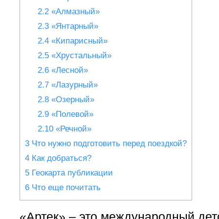
2.2
«Алмазный»
2.3
«Янтарный»
2.4
«Кипарисный»
2.5
«Хрустальный»
2.6
«Лесной»
2.7
«Лазурный»
2.8
«Озерный»
2.9
«Полевой»
2.10
«Речной»
3
Что нужно подготовить перед поездкой?
4
Как добраться?
5
Геокарта публикации
6
Что еще почитать
«Артек» – это международный дет