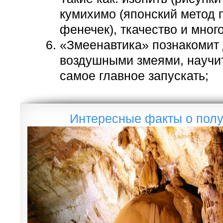
кумихимо (японский метод 
фенечек), ткачество и мног
«Змеенавтика» познакомит 
воздушными змеями, научит
самое главное запускать;
Интересные факты о пол