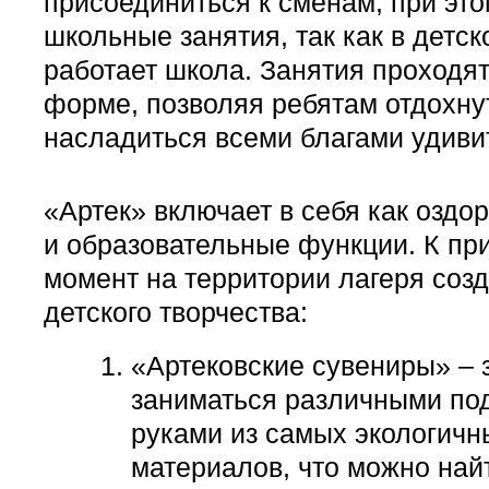
присоединиться к сменам, при это
школьные занятия, так как в детск
работает школа. Занятия проходя
форме, позволяя ребятам отдохну
насладиться всеми благами удиви
«Артек» включает в себя как оздо
и образовательные функции. К пр
момент на территории лагеря соз
детского творчества:
«Артековские сувениры» – 
заниматься различными по
руками из самых экологичн
материалов, что можно най