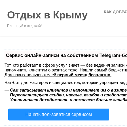
Отдых в Крыму
КАК ДОБРА
Планируй и отдыхай!
Сервис онлайн-записи на собственном Telegram-б
Тот, кто работает в сфере услуг, знает — без ведения записи 
напоминать клиентам о визитах тоже. Нашли самый бюджетн
Для новых пользователей
первый месяц бесплатно
.
Чат-бот для мастеров и специалистов, который упрощает вед
—
Сам записывает клиентов и напоминает им о визите
—
Персонализирует скидки, чаевые, кэшбэк и предопла
—
Увеличивает доходимость и помогает больше зара
Начать пользоваться сервисом