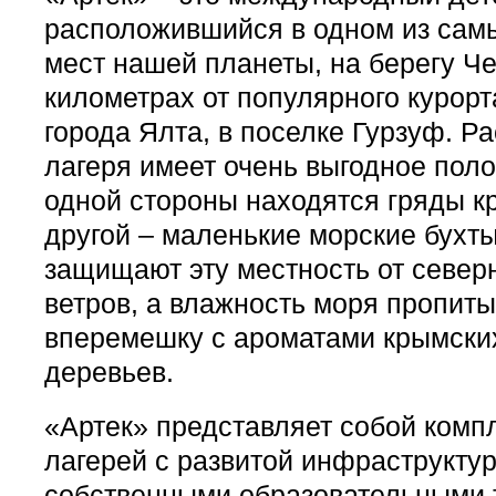
расположившийся в одном из сам
мест нашей планеты, на берегу Че
километрах от популярного курор
города Ялта, в поселке Гурзуф. 
лагеря имеет очень выгодное поло
одной стороны находятся гряды кр
другой – маленькие морские бухты
защищают эту местность от севе
ветров, а влажность моря пропиты
вперемешку с ароматами крымских
деревьев.
«Артек» представляет собой компл
лагерей с развитой инфраструктур
собственными образовательными 