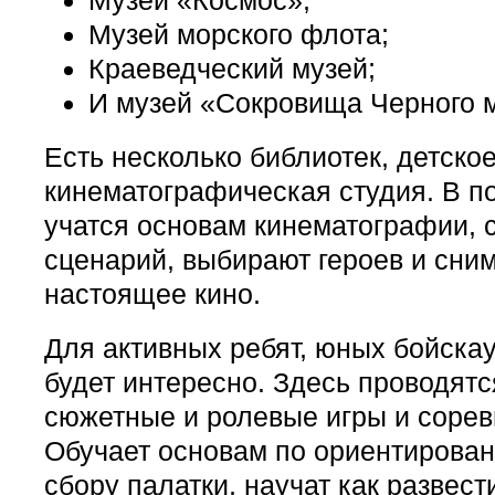
Музей «Космос»;
Музей морского флота;
Краеведческий музей;
И музей «Сокровища Черного 
Есть несколько библиотек, детско
кинематографическая студия. В п
учатся основам кинематографии, 
сценарий, выбирают героев и сни
настоящее кино.
Для активных ребят, юных бойскау
будет интересно. Здесь проводят
сюжетные и ролевые игры и сорев
Обучает основам по ориентирован
сбору палатки, научат как развест