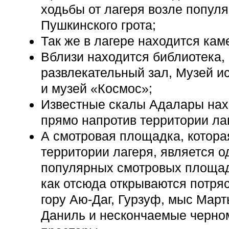
ходьбы от лагеря возле популя
Пушкинского грота;
Так же в лагере находится кам
Вблизи находится библиотека, 
развлекательный зал, Музей и
и музей «Космос»;
Известные скалы Адалары нах
прямо напротив территории ла
А смотровая площадка, котора
территории лагеря, является о
популярных смотровых площад
как отсюда открываются потр
гору Аю-Даг, Гурзуф, мыс Март
Даниль и нескончаемые черно