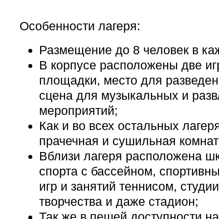
Особенности лагеря:
Размещение до 8 человек в ка
В корпусе расположены две и
площадки, место для разведени
сцена для музыкальных и раз
мероприятий;
Как и во всех остальных лагер
прачечная и сушильная комнат
Вблизи лагеря расположена ш
спорта с бассейном, спортивн
игр и занятий теннисом, студии
творчества и даже стадион;
Так же в пешей доступности н