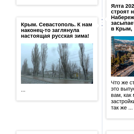
Ялта 202
строят 
Набереж
засыпае
Крым. Севастополь. К нам
в Крым,
наконец-то заглянула
настоящая русская зима!
Что же с
это выпу
...
вам, как
застройк
так же ...