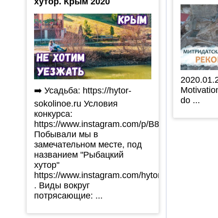
хутор. Крым 2020
2020.01.
Motivati
➡️ Усадьба: https://hytor-
do ...
sokolinoe.ru Условия
конкурса:
https://www.instagram.com/p/B8Q2vYlJsvt/
Побывали мы в
замечательном месте, под
названием "Рыбацкий
хутор"
https://www.instagram.com/hytor_sokolinoe/
. Виды вокруг
потрясающие: ...