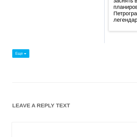
заснять в
планиров
Петрогра
легендар
Еще
LEAVE A REPLY TEXT