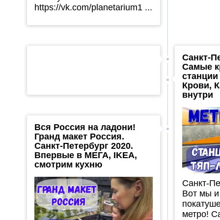
https://vk.com/planetarium1 ...
Санкт-П
Самые к
станции
Крови, 
внутри
Вся Россия на ладони!
Гранд макет Россия.
Санкт-Петербург 2020.
Впервые в МЕГА, IKEA,
смотрим кухню
Санкт-Пе
Вот мы и
покатуше
метро! 