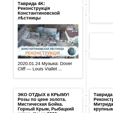
Таврида 4K:
Реконструкція
Константиновской
лѣстницы
2020.01.24 Музыка: Dover
Cliff — Louis Viallet ...
ЭКО ОТДЫХ в КРЫМУ!
Таврида
Розы по цене золота.
Реконст
Мистическая Бойка.
Митрида
Горный Крым, Рыбацкий
крупны