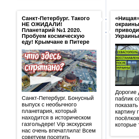
Санкт-Петербург. Такого
«Нищая»
НЕ ОЖИДАЛИ!
окраины
Планетарий №1 2020.
приводи
Пробуем космическую
Украины
еду! Крымчане в Питере
Дорогие 
Санкт-Петербург. Бонусный
паблик с
выпуск с необычного
показат
планетария, который
картину 
находится в историческом
посёлков
газгольдере! Vip экскурсия
которые 
нас очень впечатлила! Всем
советуем посетить