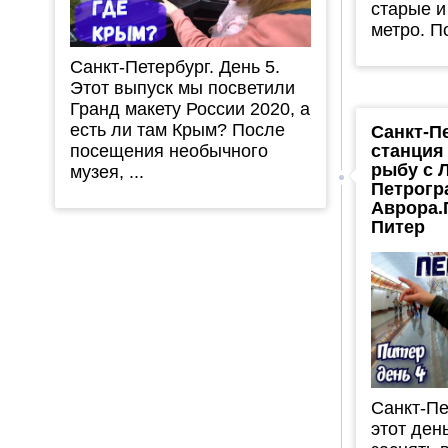
старые и
метро. По
Санкт-Петербург. День 5.
Этот выпуск мы посветили
Гранд макету России 2020, а
есть ли там Крым? После
Санкт-П
посещения необычного
станция
рыбу с 
музея, ...
Петрогр
Аврора.
Питер
Санкт-Пе
этот ден