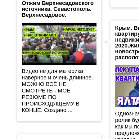
Отжим Верхнесадовского
источника. Севастополь.
Верхнесадовое.
Крым. 
квартир
недвижи
2020.Жи
новостр
располо
Видео не для материка
наверное и очень длинное.
МОЖНО ВСЁ НЕ
СМОТРЕТЬ - МОЁ
РЕЗЮМЕ ПО
ПРОИСХОДЯЩЕМУ В
КОНЦЕ. Создано ...
Однозна
ролик бу
как мы п
предлож