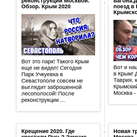
реконструкции Москвой.
вагона.
Обзор. Крым 2020
поезд в
Крымско
Вот это парк! Такого Крым
Вот и на
еще не видел! Сегодня
в Крым! 
Парк Учкуевка в
Таврия, 
Севастополе совсем не
Крымский
выглядит заброшенной
Москва -
лесополосой! После
реконструкции ...
Крещение 2020. Где
Новая тр