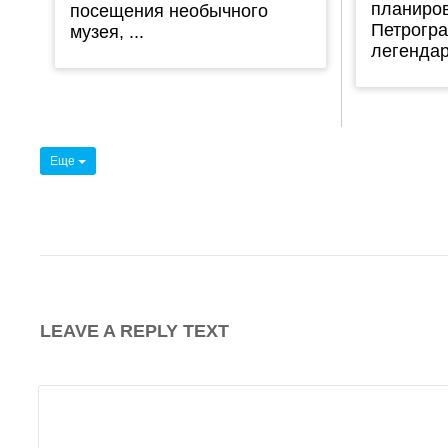
планиров
посещения необычного
Петрогра
музея, ...
легендар
Еще
LEAVE A REPLY TEXT