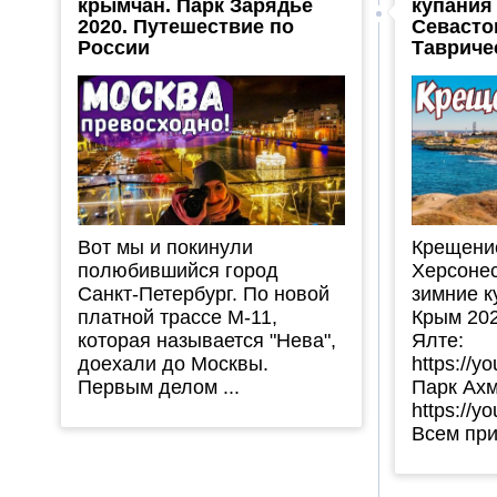
крымчан. Парк Зарядье
купания 
2020. Путешествие по
Севасто
России
Тавриче
Вот мы и покинули
Крещение
полюбившийся город
Херсонес
Санкт-Петербург. По новой
зимние к
платной трассе М-11,
Крым 202
которая называется "Нева",
Ялте:
доехали до Москвы.
https://
Первым делом ...
Парк Ахм
https://y
Всем прив