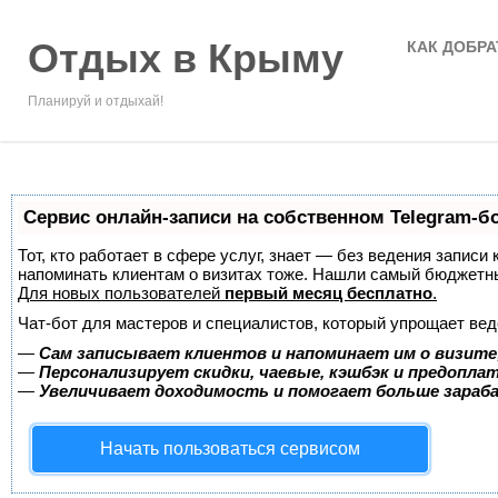
Отдых в Крыму
КАК ДОБРА
Планируй и отдыхай!
Сервис онлайн-записи на собственном Telegram-б
Тот, кто работает в сфере услуг, знает — без ведения записи 
напоминать клиентам о визитах тоже. Нашли самый бюджетн
Для новых пользователей
первый месяц бесплатно
.
Чат-бот для мастеров и специалистов, который упрощает вед
—
Сам записывает клиентов и напоминает им о визите
—
Персонализирует скидки, чаевые, кэшбэк и предопла
—
Увеличивает доходимость и помогает больше зара
Начать пользоваться сервисом