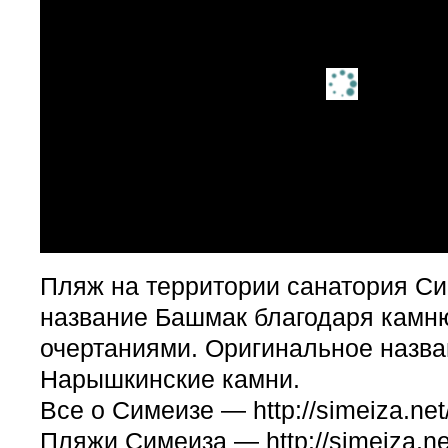
Пляж на территории санатория Си
название Башмак благодаря камн
очертаниями. Оригинальное назв
Нарышкинские камни.
Все о Симеизе — http://simeiza.net
Пляжи Симеиза — http://simeiza.net