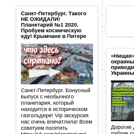
Санкт-Петербург. Такого
НЕ ОЖИДАЛИ!
Планетарий №1 2020.
Пробуем космическую
еду! Крымчане в Питере
«Нищая»
окраины
приводи
Украины
Санкт-Петербург. Бонусный
выпуск с необычного
планетария, который
находится в историческом
газгольдере! Vip экскурсия
нас очень впечатлила! Всем
Дорогие 
советуем посетить
паблик с