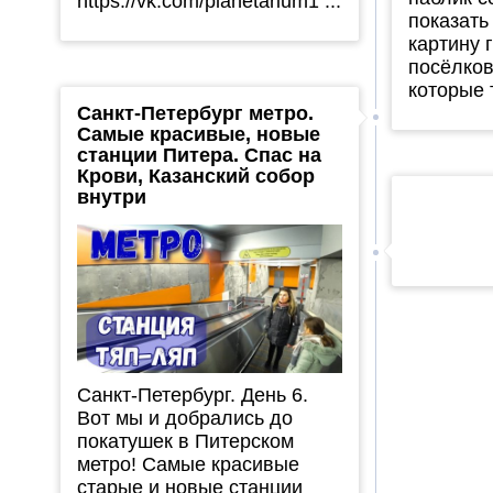
https://vk.com/planetarium1 ...
показат
картину 
посёлков
которые 
Санкт-Петербург метро.
Самые красивые, новые
станции Питера. Спас на
Крови, Казанский собор
внутри
Санкт-Петербург. День 6.
Вот мы и добрались до
покатушек в Питерском
метро! Самые красивые
старые и новые станции