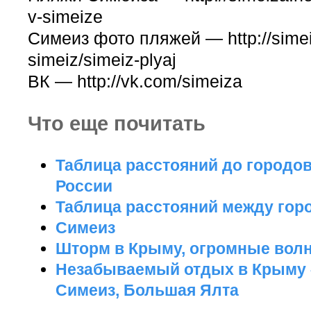
v-simeize
Симеиз фото пляжей — http://simeiz
simeiz/simeiz-plyaj
ВК — http://vk.com/simeiza
Что еще почитать
Таблица расстояний до городо
России
Таблица расстояний между го
Симеиз
Шторм в Крыму, огромные вол
Незабываемый отдых в Крыму 
Симеиз, Большая Ялта