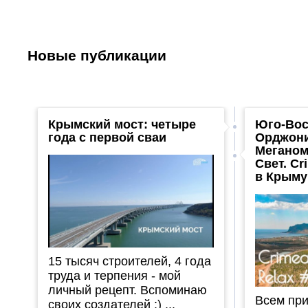
Новые публикации
Крымский мост: четыре
Юго-Вос
года с первой сваи
Орджони
Меганом
Свет. Cr
в Крыму
15 тысяч строителей, 4 года
труда и терпения - мой
личный рецепт. Вспоминаю
Всем при
своих создателей :) ...