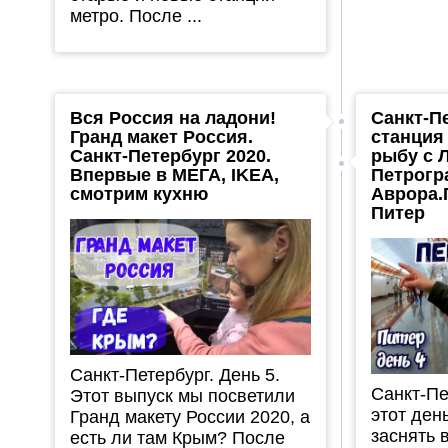
метро. После ...
Вся Россия на ладони!
Санкт-П
Гранд макет Россия.
станция
Санкт-Петербург 2020.
рыбу с 
Впервые в МЕГА, IKEA,
Петрогр
смотрим кухню
Аврора.
Питер
Санкт-Петербург. День 5.
Санкт-Пе
Этот выпуск мы посветили
этот ден
Гранд макету России 2020, а
заснять в
есть ли там Крым? После