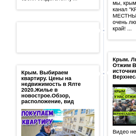
мы, крым
канал "
МЕСТНЫХ
очень л
край! ...
Крым. Л
Отжим В
источни
Крым. Выбираем
Верхнес
квартиру. Цены на
недвижимость в Ялте
2020.Жилье в
новострое.Обзор,
расположение, вид
Видео не