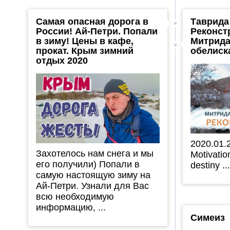
Самая опасная дорога в
Таврида
России! Ай-Петри. Попали
Реконст
в зиму! Цены в кафе,
Митрида
прокат. Крым зимний
обелиск
отдых 2020
2020.01.
Захотелось нам снега и мы
Motivatio
его получили) Попали в
destiny ..
самую настоящую зиму на
Ай-Петри. Узнали для Вас
всю необходимую
информацию, ...
Симеиз