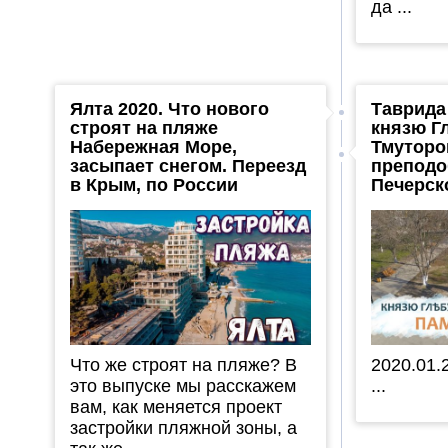
да ...
Ялта 2020. Что нового
Таврида
строят на пляже
князю Г
Набережная Море,
Тмуторо
засыпает снегом. Переезд
преподо
в Крым, по России
Печерск
Что же строят на пляже? В
2020.01.
это выпуске мы расскажем
...
вам, как меняется проект
застройки пляжной зоны, а